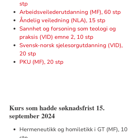
stp
Arbeidsveilederutdanning (MF), 60 stp
Åndelig veiledning (NLA), 15 stp
Sannhet og forsoning som teologi og
praksis (VID) emne 2, 10 stp
Svensk-norsk sjelesorgutdanning (VID),
20 stp
PKU (MF), 20 stp
Kurs som hadde søknadsfrist 15.
september 2024
Hermeneutikk og homiletikk i GT (MF), 10
stp.