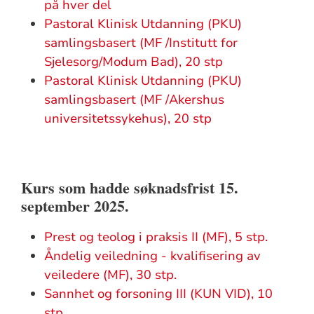
på hver del
Pastoral Klinisk Utdanning (PKU)
samlingsbasert (MF /Institutt for
Sjelesorg/Modum Bad), 20 stp
Pastoral Klinisk Utdanning (PKU)
samlingsbasert (MF /Akershus
universitetssykehus), 20 stp
Kurs som hadde søknadsfrist 15.
september 2025.
Prest og teolog i praksis II (MF), 5 stp.
Åndelig veiledning - kvalifisering av
veiledere (MF), 30 stp.
Sannhet og forsoning III (KUN VID), 10
stp.