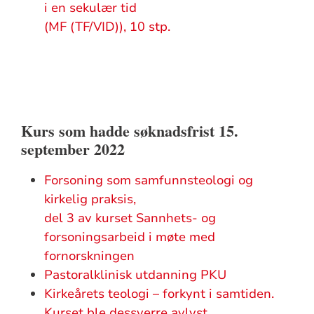
i en sekulær tid
(MF (TF/VID)), 10 stp.
Kurs som hadde søknadsfrist 15.
september 2022
Forsoning som samfunnsteologi og
kirkelig praksis,
del 3 av kurset Sannhets- og
forsoningsarbeid i møte med
fornorskningen
Pastoralklinisk utdanning PKU
Kirkeårets teologi – forkynt i samtiden.
Kurset ble dessverre avlyst.