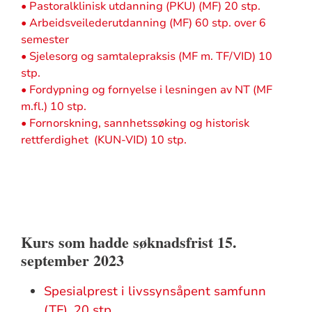
• Pastoralklinisk utdanning (PKU) (MF) 20 stp.
• Arbeidsveilederutdanning (MF) 60 stp. over 6
semester
• Sjelesorg og samtalepraksis (MF m. TF/VID) 10
stp.
• Fordypning og fornyelse i lesningen av NT (MF
m.fl.) 10 stp.
• Fornorskning, sannhetssøking og historisk
rettferdighet (KUN-VID) 10 stp.
Kurs som hadde søknadsfrist 15.
september 2023
Spesialprest i livssynsåpent samfunn
(TF), 20 stp.