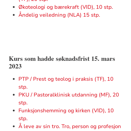
Økoteologi og bærekraft (VID), 10 stp.
Åndelig veiledning (NLA) 15 stp.
Kurs som hadde søknadsfrist 15. mars
2023
PTP / Prest og teolog i praksis (TF), 10
stp.
PKU / Pastoralklinisk utdanning (MF), 20
stp.
Funksjonshemming og kirken (VID), 10
stp.
Å leve av sin tro. Tro, person og profesjon