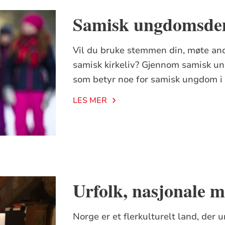
Samisk ungdomsde
Vil du bruke stemmen din, møte a
samisk kirkeliv? Gjennom samisk u
som betyr noe for samisk ungdom i 
LES MER
Urfolk, nasjonale m
Norge er et flerkulturelt land, der 