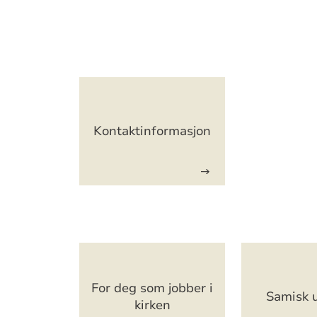
Artikkelsnarveger
Kontaktinformasjon
Artikkelsnarveger
For deg som jobber i
Samisk
kirken