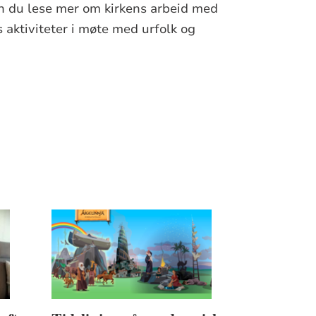
an du lese mer om kirkens arbeid med
 aktiviteter i møte med urfolk og