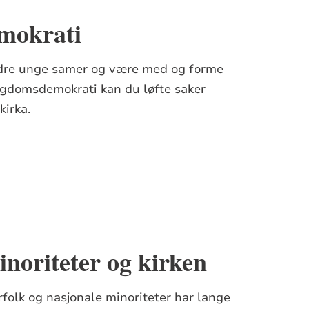
mokrati
ndre unge samer og være med og forme
ngdomsdemokrati kan du løfte saker
kirka.
inoriteter og kirken
urfolk og nasjonale minoriteter har lange