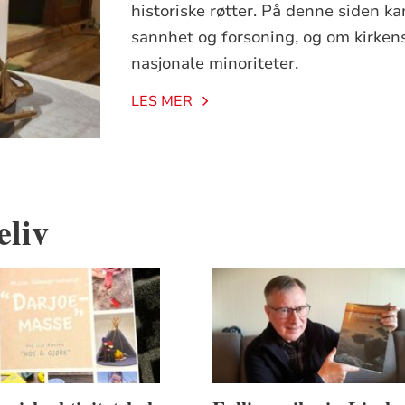
historiske røtter. På denne siden k
sannhet og forsoning, og om kirkens
nasjonale minoriteter.
LES MER
eliv