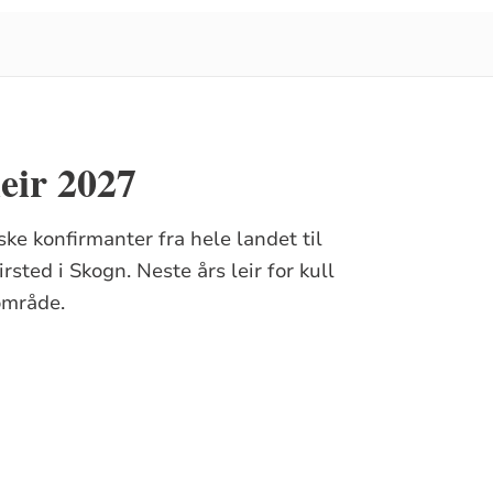
eir 2027
ke konfirmanter fra hele landet til
rsted i Skogn. Neste års leir for kull
område.