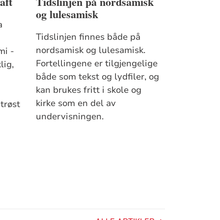
aft
Tidslinjen på nordsamisk
og lulesamisk
a
Tidslinjen finnes både på
nordsamisk og lulesamisk.
mi -
Fortellingene er tilgjengelige
lig,
både som tekst og lydfiler, og
kan brukes fritt i skole og
kirke som en del av
 trøst
undervisningen.