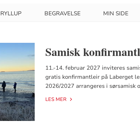
RYLLUP
BEGRAVELSE
MIN SIDE
Samisk konfirmantl
11.-14. februar 2027 inviteres samis
gratis konfirmantleir på Laberget lei
2026/2027 arrangeres i sørsamisk 
LES MER