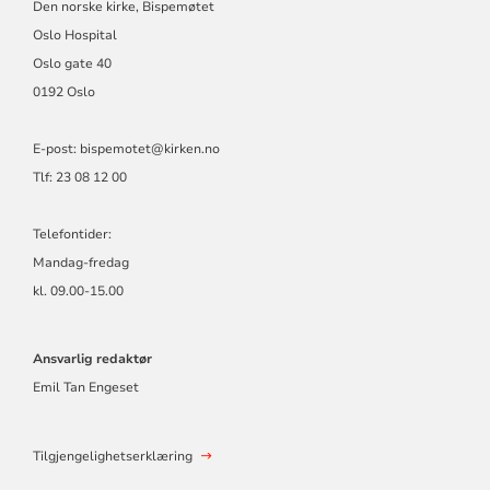
Den norske kirke, Bispemøtet
Oslo Hospital
Oslo gate 40
0192 Oslo
E-post: bispemotet@kirken.no
Tlf: 23 08 12 00
Telefontider:
Mandag-fredag
kl. 09.00-15.00
Ansvarlig redaktør
Emil Tan Engeset
Tilgjengelighetserklæring