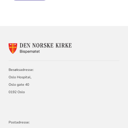
KONTAKTINFORMASJON
FOR
BISPEMØTET
Besøksadresse:
Oslo Hospital,
Oslo gate 40
0192 Oslo
Postadresse: