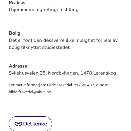
Praksis
I hjemmemenighet/egen stilling
Bolig
Det er for tiden dessverre ikke mulighet for leie av
bolig tilknyttet studiestedet.
Adresse
Sykehusveien 25, Nordbyhagen, 1478 Lørenskog
For mer informasjon: Hilde Frøkedal
917 20 437, e-post:
hilde.frokedal@ahus.no
Del lenke