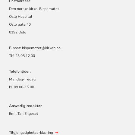
Postadresse:
Den norske kirke, Bispemøtet
Oslo Hospital
Oslo gate 40
0192 Oslo
E-post: bispemotet@kirken.no
Tlf: 23 08 12 00
Telefontider:
Mandag-fredag
kl. 09.00-15.00
Ansvarlig redaktør
Emil Tan Engeset
Tilgjengelighetserklæring