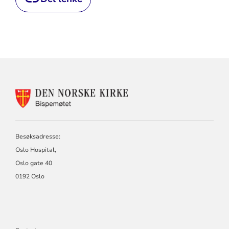
KONTAKTINFORMASJON
FOR
BISPEMØTET
Besøksadresse:
Oslo Hospital,
Oslo gate 40
0192 Oslo