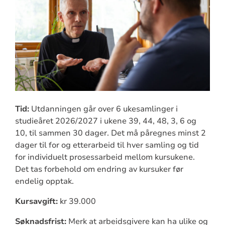
Tid:
Utdanningen går over 6 ukesamlinger i
studieåret 2026/2027 i ukene 39, 44, 48, 3, 6 og
10, til sammen 30 dager. Det må påregnes minst 2
dager til for og etterarbeid til hver samling og tid
for individuelt prosessarbeid mellom kursukene.
Det tas forbehold om endring av kursuker før
endelig opptak.
Kursavgift:
kr 39.000
Søknadsfrist:
Merk at arbeidsgivere kan ha ulike og