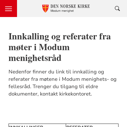
Innkalling og referater fra
møter i Modum
menighetsråd
Nedenfor finner du link til innkalling og
referater fra møtene i Modum menighets- og
fellesråd. Trenger du tilgang til eldre
dokumenter, kontakt kirkekontoret.