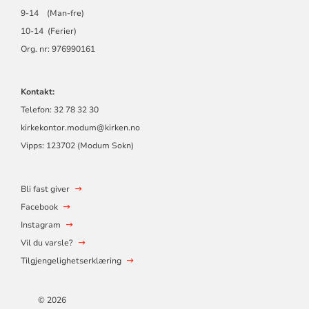
9-14 (Man-fre)
10-14 (Ferier)
Org. nr: 976990161
Kontakt:
Telefon: 32 78 32 30
kirkekontor.modum@kirken.no
Vipps: 123702 (Modum Sokn)
Bli fast giver
Facebook
Instagram
Vil du varsle?
Tilgjengelighetserklæring
© 2026