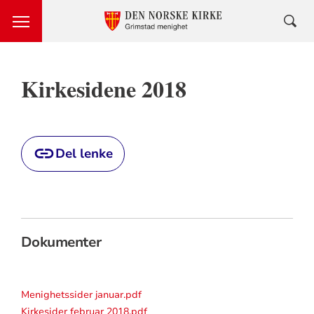
Kirkesidene 2018
Del lenke
Dokumenter
Menighetssider januar.pdf
Kirkesider februar 2018.pdf