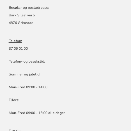
Besøks- og postadresse:
Bark Silas' vei 5
4876 Grimstad
Telefon:
37 09 01 00
Telefon- og besøkstid:
Sommer og juletid:
Man-Fred 09:00 - 14:00
Ellers:
Man-Fred 09:00 - 15:00 alle dager
E-mail: