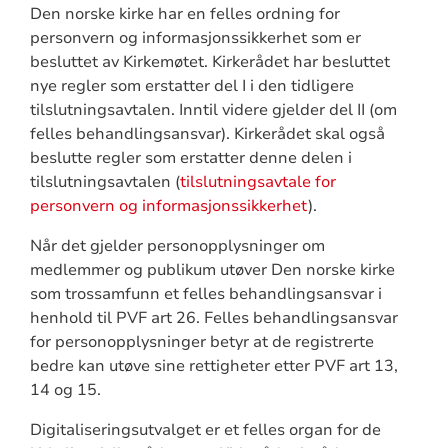
Den norske kirke har en felles ordning for
personvern og informasjonssikkerhet som er
besluttet av Kirkemøtet. Kirkerådet har besluttet
nye regler som erstatter del I i den tidligere
tilslutningsavtalen. Inntil videre gjelder del II (om
felles behandlingsansvar). Kirkerådet skal også
beslutte regler som erstatter denne delen i
tilslutningsavtalen (
tilslutningsavtale for
personvern og informasjonssikkerhet
).
Når det gjelder personopplysninger om
medlemmer og publikum utøver Den norske kirke
som trossamfunn et felles behandlingsansvar i
henhold til PVF art 26. Felles behandlingsansvar
for personopplysninger betyr at de registrerte
bedre kan utøve sine rettigheter etter PVF art 13,
14 og 15.
Digitaliseringsutvalget er et felles organ for de