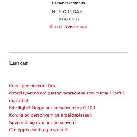
Personvernombud
NILS G. INDAHL
98 42 07 80
Klikk for å vise e-post
Lenker
Kurs i personvern i Dnk
datatilsynet.no om personvernreglene som trådte i kraft i
mai 2018
Frivillighet Norge om personvern og GDPR
Korona og personvern på arbeidsplassen
Spørsmål og svar om personvern
Om opphavsrett og bruksrett