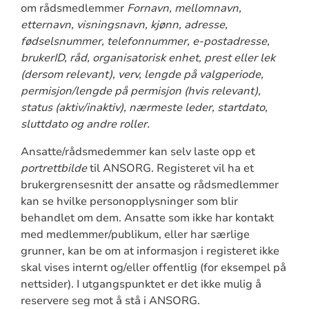
om rådsmedlemmer
Fornavn, mellomnavn,
etternavn, visningsnavn, kjønn, adresse,
fødselsnummer, telefonnummer, e-postadresse,
brukerID, råd, organisatorisk enhet, prest eller lek
(dersom relevant), verv, lengde på valgperiode,
permisjon/lengde på permisjon (hvis relevant),
status (aktiv/inaktiv), nærmeste leder, startdato,
sluttdato og andre roller.
Ansatte/rådsmedemmer kan selv laste opp et
portrettbilde
til ANSORG. Registeret vil ha et
brukergrensesnitt der ansatte og rådsmedlemmer
kan se hvilke personopplysninger som blir
behandlet om dem. Ansatte som ikke har kontakt
med medlemmer/publikum, eller har særlige
grunner, kan be om at informasjon i registeret ikke
skal vises internt og/eller offentlig (for eksempel på
nettsider). I utgangspunktet er det ikke mulig å
reservere seg mot å stå i ANSORG.