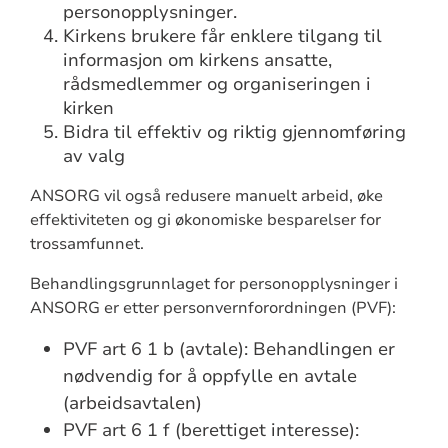
personopplysninger.
Kirkens brukere får enklere tilgang til
informasjon om kirkens ansatte,
rådsmedlemmer og organiseringen i
kirken
Bidra til effektiv og riktig gjennomføring
av valg
ANSORG vil også redusere manuelt arbeid, øke
effektiviteten og gi økonomiske besparelser for
trossamfunnet.
Behandlingsgrunnlaget for personopplysninger i
ANSORG er etter personvernforordningen (PVF):
PVF art 6 1 b (avtale): Behandlingen er
nødvendig for å oppfylle en avtale
(arbeidsavtalen)
PVF art 6 1 f (berettiget interesse):