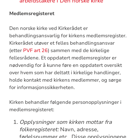
arbeidstakere i Den norske kirke
Medlemsregisteret
Den norske kirke ved Kirkerådet er
behandlingsansvarlig for kirkens medlemsregister.
Kirkerådet utøver et felles behandlingsansvar
(etter
PVF art 26
) sammen med de kirkelige
fellesrådene. Et oppdatert medlemsregister er
nødvendig for å kunne føre en oppdatert oversikt
over hvem som har deltatt i kirkelige handlinger,
holde kontakt med kirkens medlemmer, og sørge
for informasjonssikkerheten.
Kirken behandler følgende personopplysninger i
medlemsregisteret:
Opplysninger som kirken mottar fra
folkeregisteret:
Navn, adresse,
fødelsnummer etc. Disse opplysningene