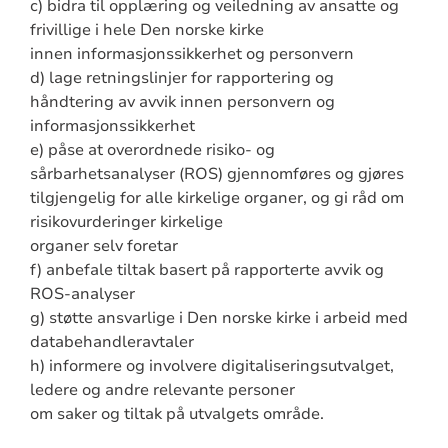
c) bidra til opplæring og veiledning av ansatte og
frivillige i hele Den norske kirke
innen informasjonssikkerhet og personvern
d) lage retningslinjer for rapportering og
håndtering av avvik innen personvern og
informasjonssikkerhet
e) påse at overordnede risiko- og
sårbarhetsanalyser (ROS) gjennomføres og gjøres
tilgjengelig for alle kirkelige organer, og gi råd om
risikovurderinger kirkelige
organer selv foretar
f) anbefale tiltak basert på rapporterte avvik og
ROS-analyser
g) støtte ansvarlige i Den norske kirke i arbeid med
databehandleravtaler
h) informere og involvere digitaliseringsutvalget,
ledere og andre relevante personer
om saker og tiltak på utvalgets område.