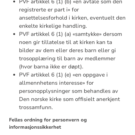
PVF artikkel 6 (1) (b) «en avtale som den
registrerte er part i» for
ansettelsesforhold i kirken, eventuelt den
enkelte kirkelige handling.
PVF artikkel 6 (1) (a) «samtykke» dersom
noen gir tillatelse til at kirken kan ta
bilder av dem eller deres barn eller gi
trosopplæring til barn av medlemmer
(hvor barna ikke er døpt).
PVF artikkel 6 (1) (e) «en oppgave i
allmennhetens interesse» for
personopplysninger som behandles av
Den norske kirke som offisielt anerkjent
trossamfunn.
Felles ordning for personvern og
informasjonssikkerhet