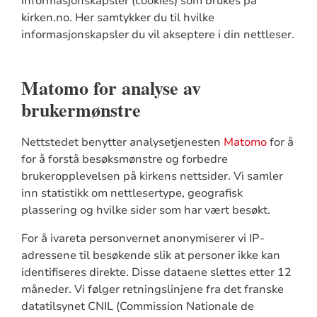
informasjonskapsler (cookies) som brukes på
kirken.no. Her samtykker du til hvilke
informasjonskapsler du vil akseptere i din nettleser.
Matomo for analyse av
brukermønstre
Nettstedet benytter analysetjenesten
Matomo
for å
for å forstå besøksmønstre og forbedre
brukeropplevelsen på kirkens nettsider. Vi samler
inn statistikk om nettlesertype, geografisk
plassering og hvilke sider som har vært besøkt.
For å ivareta personvernet anonymiserer vi IP-
adressene til besøkende slik at personer ikke kan
identifiseres direkte. Disse dataene slettes etter 12
måneder. Vi følger retningslinjene fra det franske
datatilsynet CNIL (Commission Nationale de