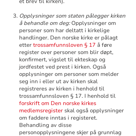
et brev til kirken).
Opplysninger som staten pålegger kirken
å behandle om deg:
Opplysninger om
personer som har deltatt i kirkelige
handlinger. Den norske kirke er pålagt
etter
trossamfunnsloven § 17
å føre
register over personer som blir døpt,
konfirmert, vigslet til ekteskap og
jordfestet ved prest i kirken. Også
opplysninger om personer som melder
seg inn i eller ut av kirken skal
registreres av kirken i henhold til
trossamfunnsloven § 17. I henhold til
forskrift om Den norske kirkes
medlemsregister
skal også opplysninger
om faddere inntas i registeret.
Behandling av disse
personopplysningene skjer på grunnlag