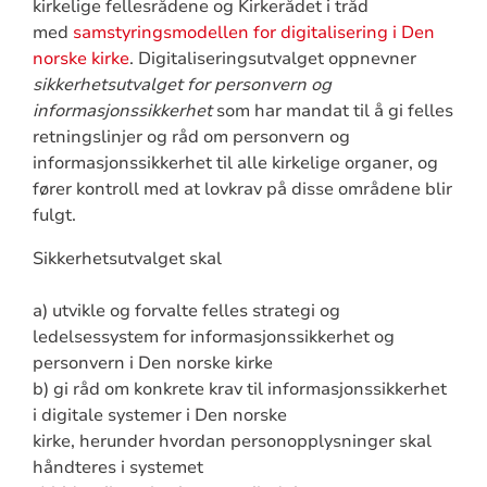
kirkelige fellesrådene og Kirkerådet i tråd
med
samstyringsmodellen for digitalisering i Den
norske kirke
. Digitaliseringsutvalget oppnevner
sikkerhetsutvalget for personvern og
informasjonssikkerhet
som har mandat til å gi felles
retningslinjer og råd om personvern og
informasjonssikkerhet til alle kirkelige organer, og
fører kontroll med at lovkrav på disse områdene blir
fulgt.
Sikkerhetsutvalget skal
a) utvikle og forvalte felles strategi og
ledelsessystem for informasjonssikkerhet og
personvern i Den norske kirke
b) gi råd om konkrete krav til informasjonssikkerhet
i digitale systemer i Den norske
kirke, herunder hvordan personopplysninger skal
håndteres i systemet