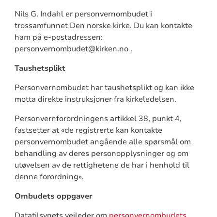
Nils G. Indahl er personvernombudet i
trossamfunnet Den norske kirke. Du kan kontakte
ham på e-postadressen:
personvernombudet@kirken.no .
Taushetsplikt
Personvernombudet har taushetsplikt og kan ikke
motta direkte instruksjoner fra kirkeledelsen.
Personvernforordningens artikkel 38, punkt 4,
fastsetter at «de registrerte kan kontakte
personvernombudet angående alle spørsmål om
behandling av deres personopplysninger og om
utøvelsen av de rettighetene de har i henhold til
denne forordning».
Ombudets oppgaver
Datatilsynets veileder om
personvernombudets