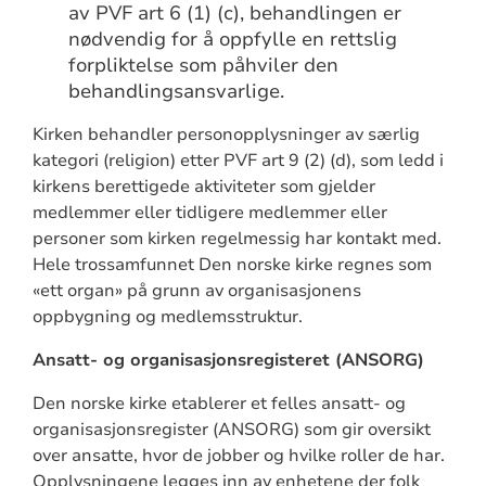
av PVF art 6 (1) (c), behandlingen er
nødvendig for å oppfylle en rettslig
forpliktelse som påhviler den
behandlingsansvarlige.
Kirken behandler personopplysninger av særlig
kategori (religion) etter PVF art 9 (2) (d), som ledd i
kirkens berettigede aktiviteter som gjelder
medlemmer eller tidligere medlemmer eller
personer som kirken regelmessig har kontakt med.
Hele trossamfunnet Den norske kirke regnes som
«ett organ» på grunn av organisasjonens
oppbygning og medlemsstruktur.
Ansatt- og organisasjonsregisteret (ANSORG)
Den norske kirke etablerer et felles ansatt- og
organisasjonsregister (ANSORG) som gir oversikt
over ansatte, hvor de jobber og hvilke roller de har.
Opplysningene legges inn av enhetene der folk