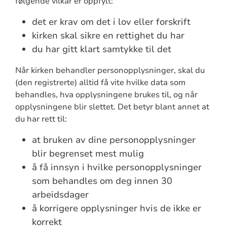
følgende vilkår er oppfylt:
det er krav om det i lov eller forskrift
kirken skal sikre en rettighet du har
du har gitt klart samtykke til det
Når kirken behandler personopplysninger, skal du
(den registrerte) alltid få vite hvilke data som
behandles, hva opplysningene brukes til, og når
opplysningene blir slettet. Det betyr blant annet at
du har rett til:
at bruken av dine personopplysninger
blir begrenset mest mulig
å få innsyn i hvilke personopplysninger
som behandles om deg innen 30
arbeidsdager
å korrigere opplysninger hvis de ikke er
korrekt