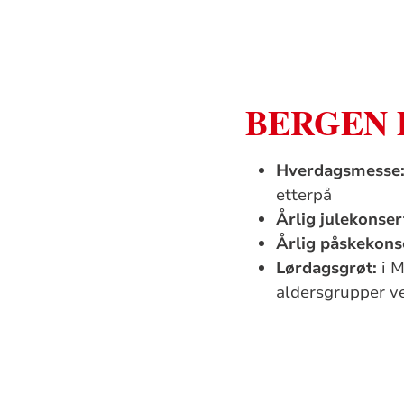
BERGEN
Hverdagsmesse
etterpå
Årlig julekonser
Årlig påskekons
Lørdagsgrøt:
i M
aldersgrupper 