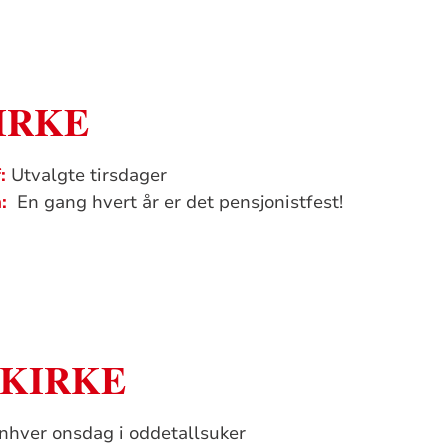
IRKE
:
Utvalgte tirsdager
n:
En gang hvert år er det pensjonistfest!
 KIRKE
hver onsdag i oddetallsuker