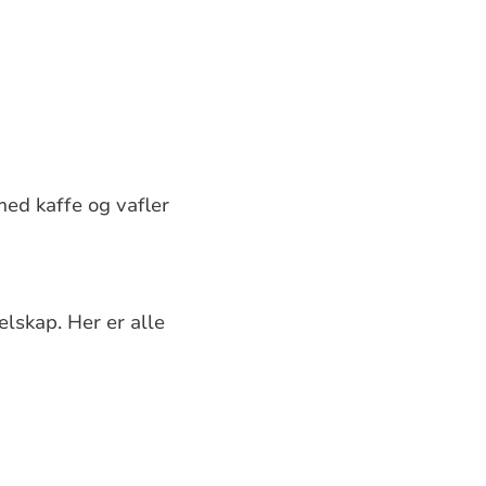
med kaffe og vafler
lskap. Her er alle