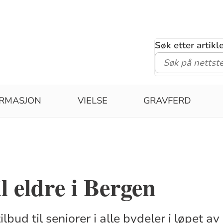
Søk etter artik
IRMASJON
VIELSE
GRAVFERD
il eldre i Bergen
ilbud til seniorer i alle bydeler i løpet a