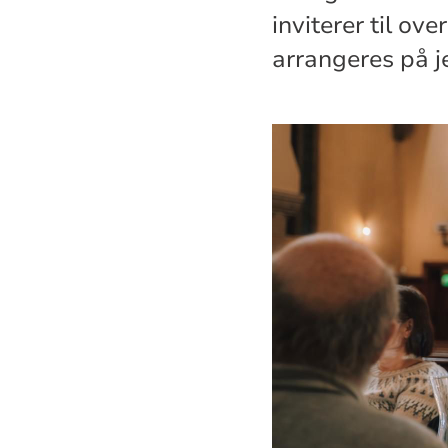
inviterer til ov
arrangeres på je