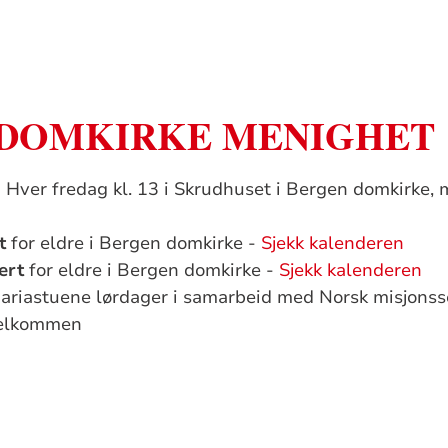
 DOMKIRKE MENIGHET
:
Hver fredag kl. 13 i Skrudhuset i Bergen domkirke, 
t
for eldre i Bergen domkirke -
Sjekk kalenderen
ert
for eldre i Bergen domkirke -
Sjekk kalenderen
ariastuene lørdager i samarbeid med Norsk misjonsse
velkommen