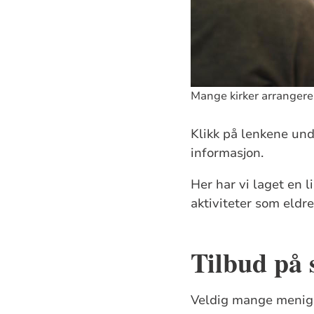
Mange kirker arrangerer 
Klikk på lenkene un
informasjon.
Her har vi laget en 
aktiviteter som eld
Tilbud på
Veldig mange menigh