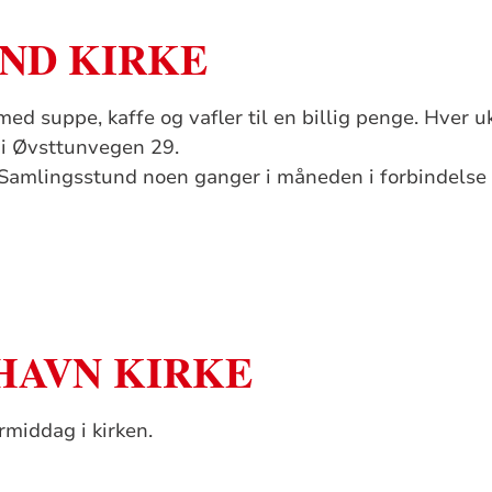
ND KIRKE
ed suppe, kaffe og vafler til en billig penge. Hver u
i Øvsttunvegen 29.
Samlingsstund noen ganger i måneden i forbindelse
HAVN KIRKE
rmiddag i kirken.