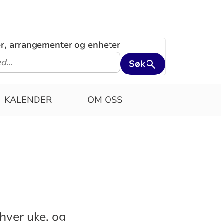
ler, arrangementer og enheter
Søk
KALENDER
OM OSS
v hver uke, og