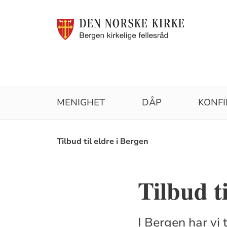
MENIGHET
DÅP
KONF
Brødsmulesti
Tilbud til eldre i Bergen
Tilbud t
I Bergen har vi t