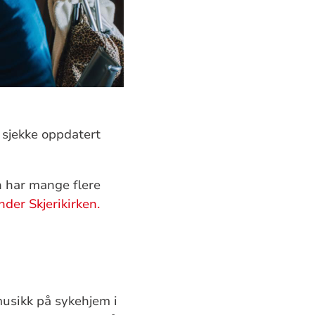
 sjekke oppdatert
n har mange flere
nder Skjerikirken.
usikk på sykehjem i