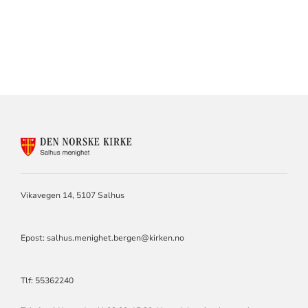
KONTAKTINFORMASJON
FOR
SALHUS
MENIGHET
Vikavegen 14, 5107 Salhus
Epost: salhus.menighet.bergen@kirken.no
Tlf: 55362240