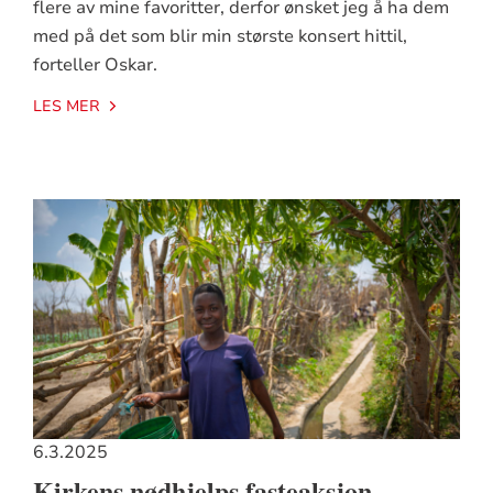
flere av mine favoritter, derfor ønsket jeg å ha dem
med på det som blir min største konsert hittil,
forteller Oskar.
LES MER
6.3.2025
Kirkens nødhjelps fasteaksjon