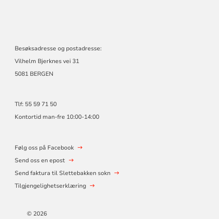
Besøksadresse og postadresse:
Vilhelm Bjerknes vei 31
5081 BERGEN
Tlf: 55 59 71 50
Kontortid man-fre 10:00-14:00
Følg oss på Facebook
Send oss en epost
Send faktura til Slettebakken sokn
Tilgjengelighetserklæring
© 2026