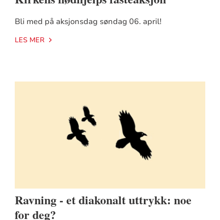
Bli med på aksjonsdag søndag 06. april!
LES MER
Ravning - et diakonalt uttrykk: noe
for deg?