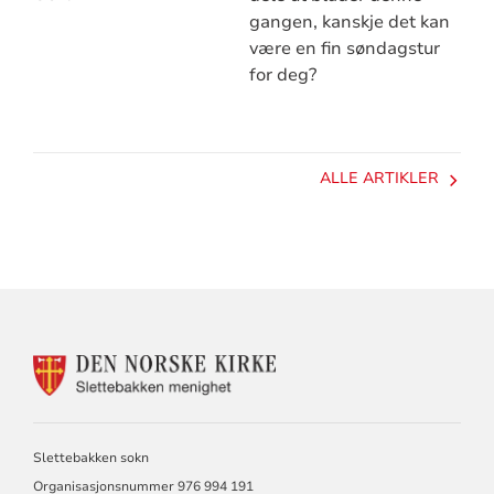
gangen, kanskje det kan
være en fin søndagstur
for deg?
ALLE ARTIKLER
KONTAKTINFORMASJON
FOR
SLETTEBAKKEN
MENIGHET
Slettebakken sokn
Organisasjonsnummer 976 994 191