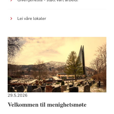
Givertjeneste - støtt vårt arbeid!
Lei våre lokaler
29.5.2026
Velkommen til menighetsmøte