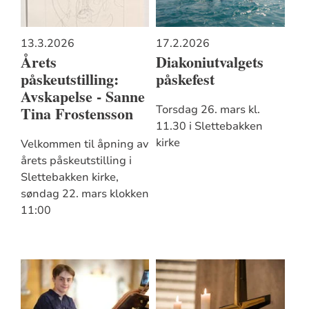
13.3.2026
17.2.2026
Årets
Diakoniutvalgets
påskeutstilling:
påskefest
Avskapelse - Sanne
Tina Frostensson
Torsdag 26. mars kl.
11.30 i Slettebakken
kirke
Velkommen til åpning av
årets påskeutstilling i
Slettebakken kirke,
søndag 22. mars klokken
11:00