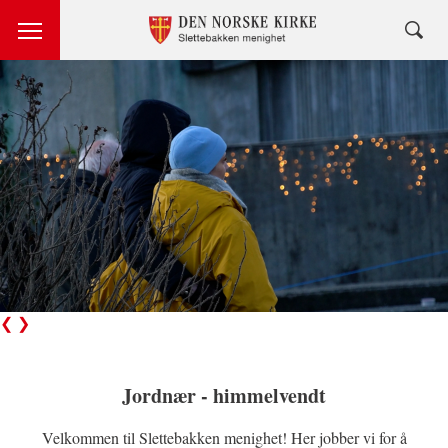
❮
❯
Jordnær - himmelvendt
Velkommen til Slettebakken menighet! Her jobber vi for å