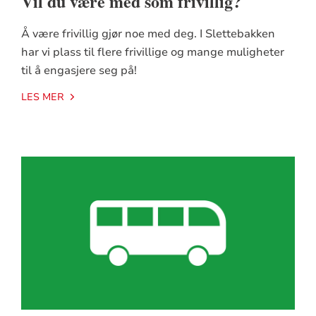
Vil du være med som frivillig?
Å være frivillig gjør noe med deg. I Slettebakken
har vi plass til flere frivillige og mange muligheter
til å engasjere seg på!
LES MER