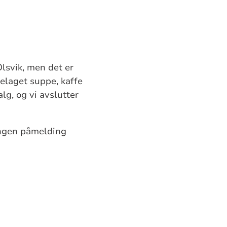
Olsvik, men det er
melaget suppe, kaffe
lg, og vi avslutter
Ingen påmelding