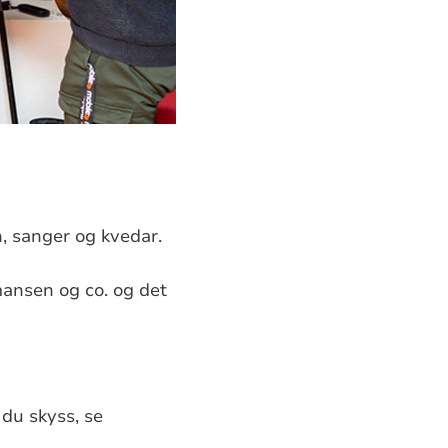
n, sanger og kvedar.
ansen og co. og det
 du skyss, se