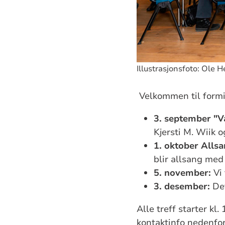
Illustrasjonsfoto: Ole 
Velkommen til formi
3. september "V
Kjersti M. Wiik o
1. oktober Allsa
blir allsang med 
5. november:
Vi 
3. desember:
Det
Alle treff starter kl
kontaktinfo nedenfor