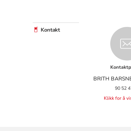
Kontakt
Kontaktp
BRITH BARSN
90 52 4
Klikk for å v