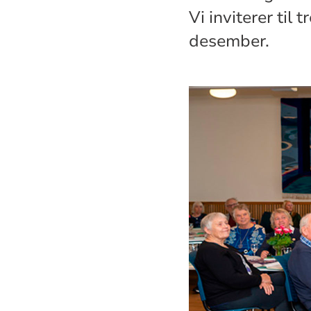
Vi inviterer til
desember.