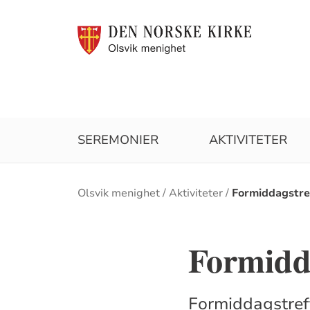
SEREMONIER
AKTIVITETER
Brødsmulesti
Olsvik menighet
Aktiviteter
Formiddagstre
Formidd
Formiddagstreff