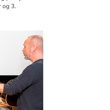
r og 3.