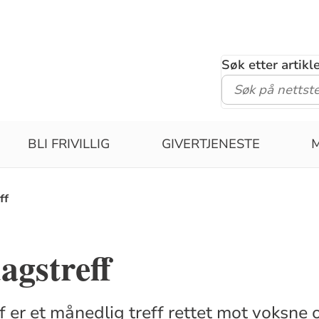
Søk etter artik
BLI FRIVILLIG
GIVERTJENESTE
ff
agstreff
 er et månedlig treff rettet mot voksne o