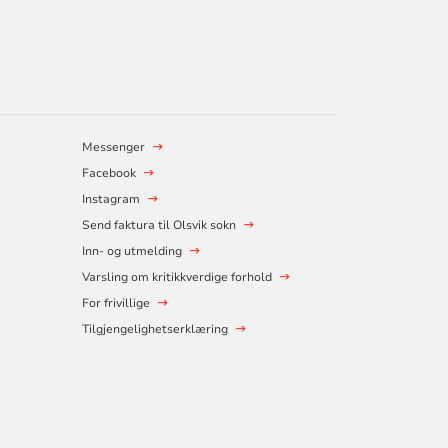
Messenger
Facebook
Instagram
Send faktura til Olsvik sokn
Inn- og utmelding
Varsling om kritikkverdige forhold
For frivillige
Tilgjengelighetserklæring