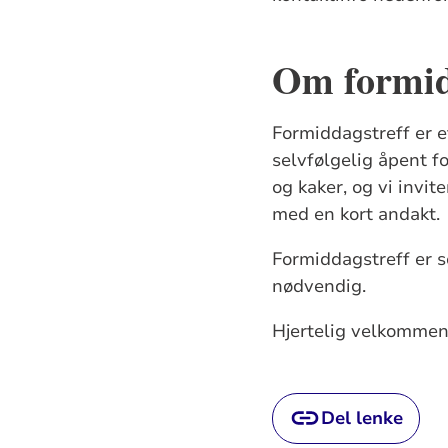
Om formid
Formiddagstreff er e
selvfølgelig åpent fo
og kaker, og vi invit
med en kort andakt.
Formiddagstreff er s
nødvendig.
Hjertelig velkommen
Del lenke