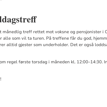
dagstreff
t månedlig treff rettet mot voksne og pensjonister i 
r alle som vil ta turen. På treffene får du god, hjem
erer alltid gjester som underholder. Det er også loddsa
om regel første torsdag i måneden kl. 12:00–14:30. 
!