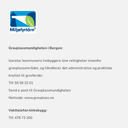
Gravplassmyndigheten i Bergen:
Ivaretar kommunens innbyggere sine rettigheter innenfor
gravplassområdet, og håndterer det administrative og praktiske
knyttet til gravferder.
Tlf: 55 59 32 01
Send e-post til Gravplassmyndigheten
Nettside:
www.gravplass.no
Vakttelefon kirkebygg:
Tlf: 478 73 200