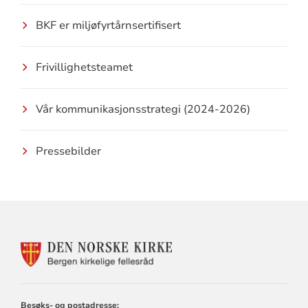
BKF er miljøfyrtårnsertifisert
Frivillighetsteamet
Vår kommunikasjonsstrategi (2024-2026)
Pressebilder
KONTAKTINFORMASJON
FOR
BERGEN
KIRKELIGE
FELLESRÅD
Besøks- og postadresse: