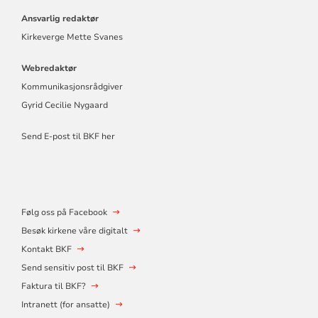
Ansvarlig redaktør
Kirkeverge Mette Svanes
Webredaktør
Kommunikasjonsrådgiver
Gyrid Cecilie Nygaard
Send E-post til BKF her
Følg oss på Facebook
Besøk kirkene våre digitalt
Kontakt BKF
Send sensitiv post til BKF
Faktura til BKF?
Intranett (for ansatte)