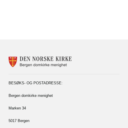
KONTAKTINFORMASJON
FOR
BERGEN
DOMKIRKE
MENIGHET
BESØKS- OG POSTADRESSE:
Bergen domkirke menighet
Marken 34
5017 Bergen