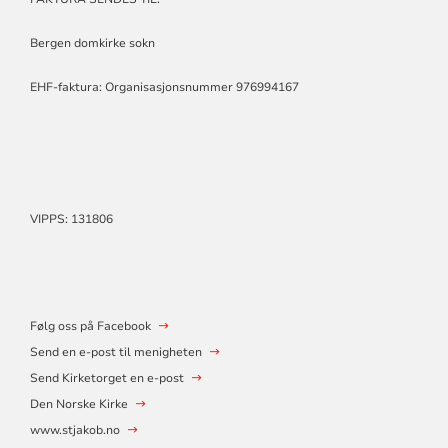
Bergen domkirke sokn
EHF-faktura: Organisasjonsnummer 976994167
VIPPS: 131806
Følg oss på Facebook
Send en e-post til menigheten
Send Kirketorget en e-post
Den Norske Kirke
www.stjakob.no