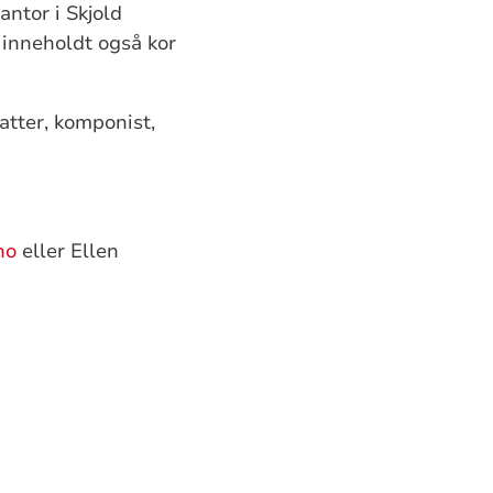
ntor i Skjold
inneholdt også kor
atter, komponist,
no
eller Ellen