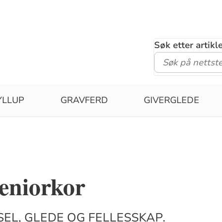
Søk etter artik
YLLUP
GRAVFERD
GIVERGLEDE
eniorkor
SEL, GLEDE OG FELLESSKAP.