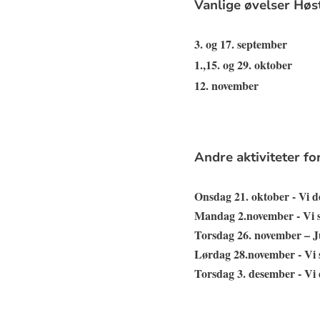
Vanlige øvelser Høs
3. og 17. september
1.,15. og 29. oktober
12. november
Andre aktiviteter f
Onsdag 21. oktober
- Vi d
Mandag 2.november
- Vi 
Torsdag 26. november
– J
Lørdag 28.november
- Vi 
Torsdag 3. desember
- Vi 