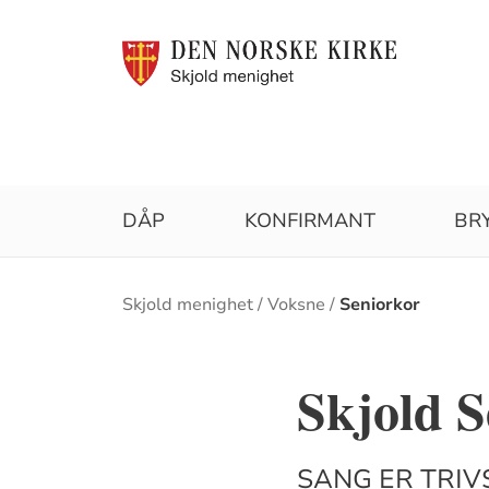
DÅP
KONFIRMANT
BR
Brødsmulesti
Skjold menighet
Voksne
Seniorkor
Skjold S
SANG ER TRIV