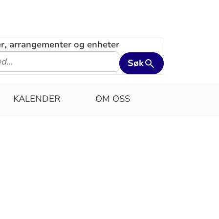
ler, arrangementer og enheter
Søk
KALENDER
OM OSS