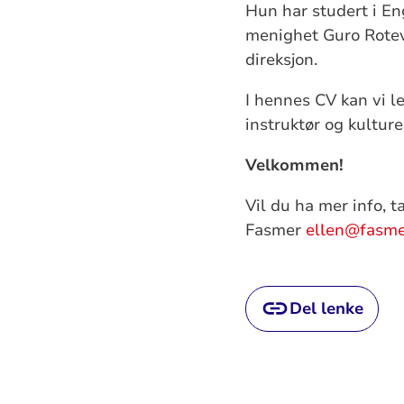
Hun har studert i E
menighet Guro Rotev
direksjon.
I hennes CV kan vi l
instruktør og kultur
Velkommen!
Vil du ha mer info, 
Fasmer
ellen@fasme
Del lenke