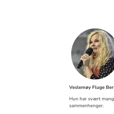
Veslemøy Fluge Be
Hun har svært mange 
sammenhenger.