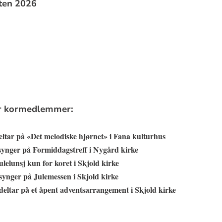
ten 2026
or kormedlemmer:
eltar på «Det melodiske hjørnet» i Fana kulturhus
synger på Formiddagstreff i Nygård kirke
ulelunsj kun for koret i Skjold kirke
synger på Julemessen i Skjold kirke
deltar på et åpent adventsarrangement i Skjold kirke