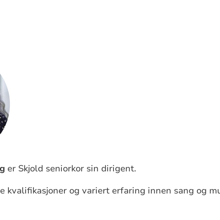
rg
er Skjold seniorkor sin dirigent.
kvalifikasjoner og variert erfaring innen sang og mus