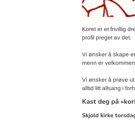
Koret er et frivillig
profil preget av det.
Vi ønsker å skape e
menn er velkommen.
Vi ønsker å prøve ut
alltid litt allsang i fo
Kast deg på «ko
Skjold kirke torsdag