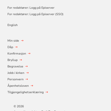
For redaktører: Logg på Episerver
For redaktører: Logg på Episerver (SSO)
English
Min side
Dåp
Konfirmasjon
Bryllup
Begravelse
Jobb i kirken
Personvern
Åpenhetsloven
Tilgjengelighetserklæring
© 2026