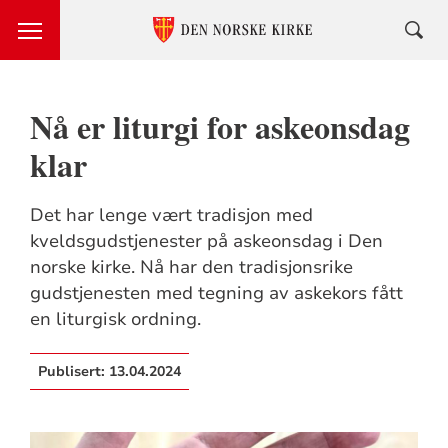
Nå er liturgi for askeonsdag
klar
Det har lenge vært tradisjon med
kveldsgudstjenester på askeonsdag i Den
norske kirke. Nå har den tradisjonsrike
gudstjenesten med tegning av askekors fått
en liturgisk ordning.
Publisert:
13.04.2024