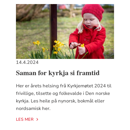
14.4.2024
Saman for kyrkja si framtid
Her er årets helsing frå Kyrkjemøtet 2024 til
frivillige, tilsette og folkevalde i Den norske
kyrkja. Les heile på nynorsk, bokmål eller
nordsamisk her.
LES MER