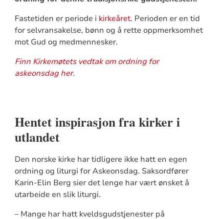
Fastetiden er periode i
kirkeåret
. Perioden er en tid
for selvransakelse, bønn og å rette oppmerksomhet
mot Gud og medmennesker.
Finn Kirkemøtets vedtak om ordning for
askeonsdag her.
Hentet inspirasjon fra kirker i
utlandet
Den norske kirke har tidligere ikke hatt en egen
ordning og liturgi for Askeonsdag. Saksordfører
Karin-Elin Berg sier det lenge har vært ønsket å
utarbeide en slik liturgi.
– Mange har hatt kveldsgudstjenester på