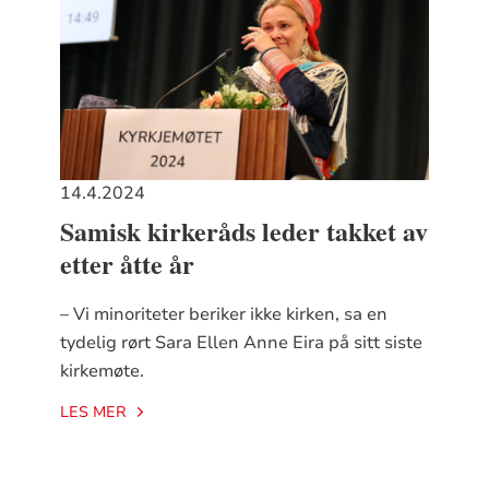
14.4.2024
Samisk kirkeråds leder takket av
etter åtte år
– Vi minoriteter beriker ikke kirken, sa en
tydelig rørt Sara Ellen Anne Eira på sitt siste
kirkemøte.
LES MER