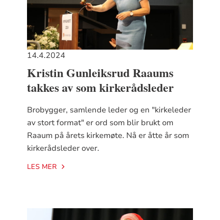
14.4.2024
Kristin Gunleiksrud Raaums
takkes av som kirkerådsleder
Brobygger, samlende leder og en "kirkeleder
av stort format" er ord som blir brukt om
Raaum på årets kirkemøte. Nå er åtte år som
kirkerådsleder over.
LES MER