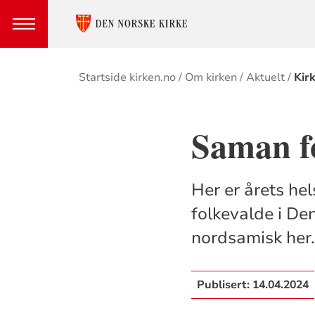
Brødsmulesti
Startside kirken.no
Om kirken
Aktuelt
Kir
Saman fo
Her er årets hels
folkevalde i Den
nordsamisk her
Publisert:
14.04.2024