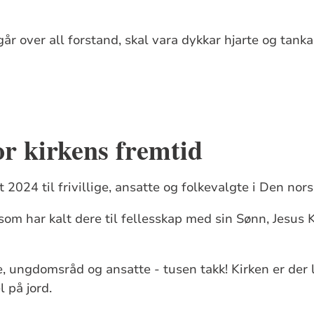
r over all forstand, skal vara dykkar hjarte og tankar 
r kirkens fremtid
 2024 til frivillige, ansatte og folkevalgte i Den nors
som har kalt dere til fellesskap med sin Sønn, Jesus K
gte, ungdomsråd og ansatte - tusen takk! Kirken er der
 på jord.