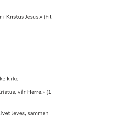
i Kristus Jesus.» (Fil
ke kirke
ristus, vår Herre.» (1
 livet leves, sammen