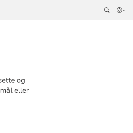
lsette og
mål eller