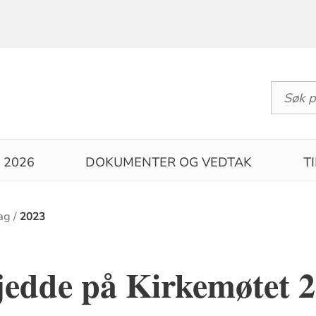
 2026
DOKUMENTER OG VEDTAK
T
dag
2023
jedde på Kirkemøtet 