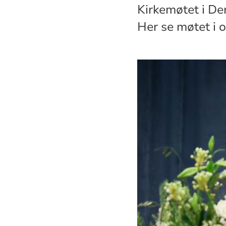
Kirkemøtet i De
Her se møtet i 