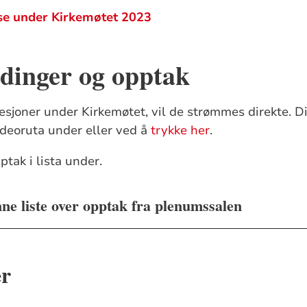
sse under Kirkemøtet 2023
dinger og opptak
sjoner under Kirkemøtet, vil de strømmes direkte. D
videoruta under eller ved å
trykke her
.
ptak i lista under.
nne liste over opptak fra plenumssalen
er