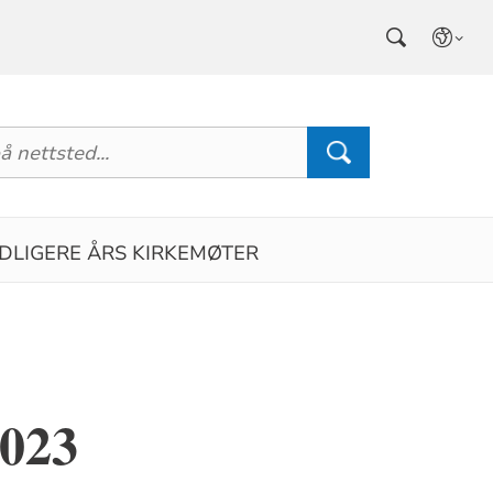
IDLIGERE ÅRS KIRKEMØTER
2023