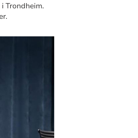
 i Trondheim.
er.