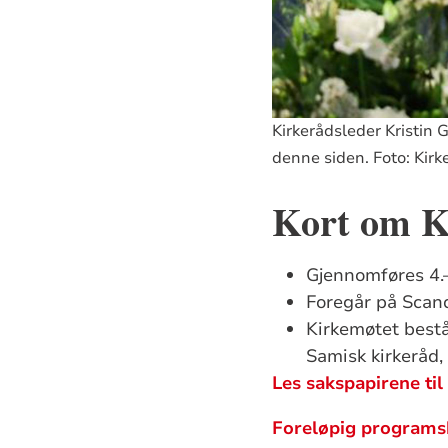
Kirkerådsleder Kristin 
denne siden. Foto: Kirk
Kort om K
Gjennomføres 4.
Foregår på Scan
Kirkemøtet bestå
Samisk kirkeråd
Les sakspapirene til
Foreløpig programs