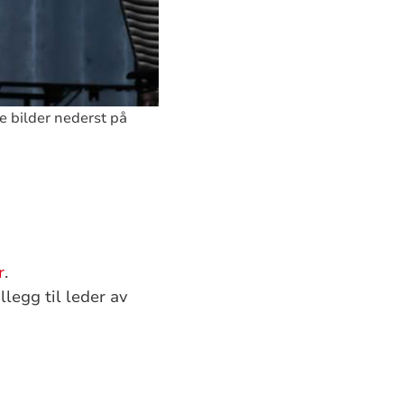
e bilder nederst på
r
.
legg til leder av