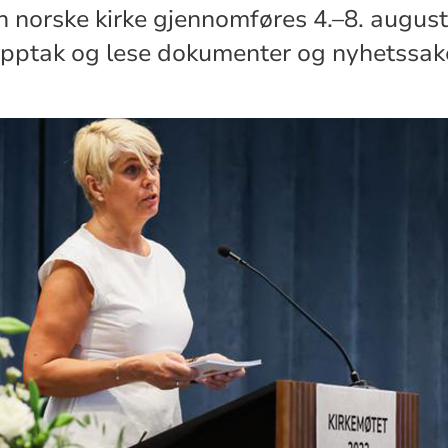
n norske kirke gjennomføres 4.–8. august
opptak og lese dokumenter og nyhetssak