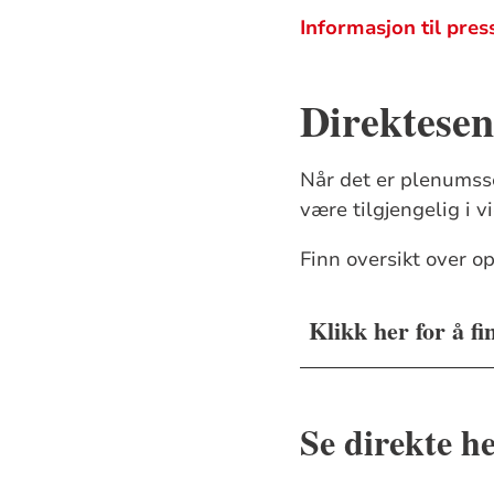
Informasjon til pre
Direktesen
Når det er plenumsse
være tilgjengelig i 
Finn oversikt over op
Klikk her for å fi
Se direkte h