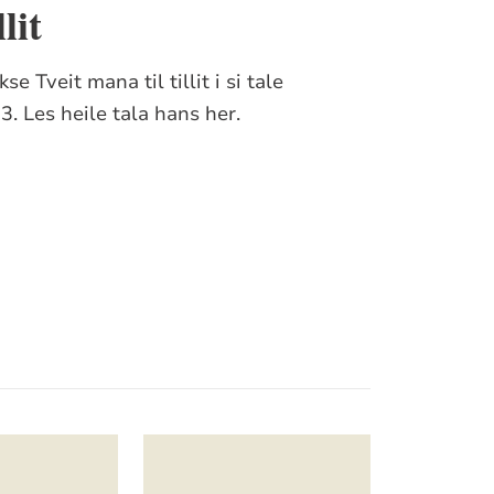
lit
e Tveit mana til tillit i si tale
. Les heile tala hans her.