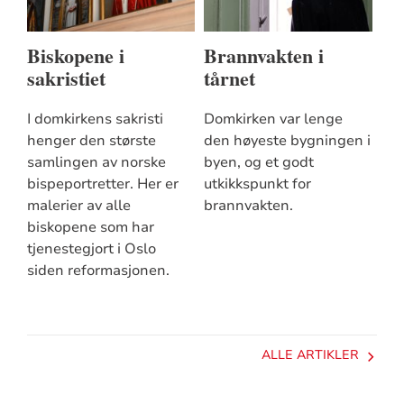
Biskopene i
Brannvakten i
sakristiet
tårnet
I domkirkens sakristi
Domkirken var lenge
henger den største
den høyeste bygningen i
samlingen av norske
byen, og et godt
bispeportretter. Her er
utkikkspunkt for
malerier av alle
brannvakten.
biskopene som har
tjenestegjort i Oslo
siden reformasjonen.
ALLE ARTIKLER