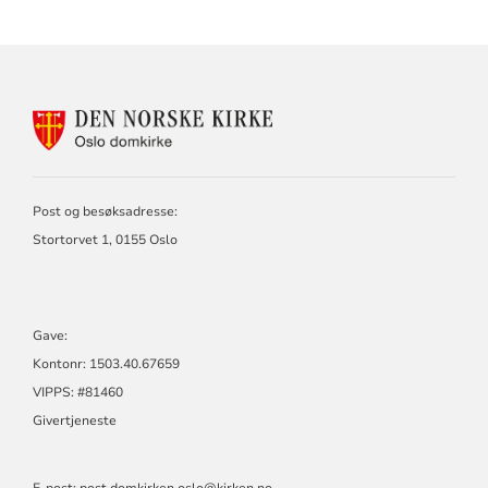
KONTAKTINFORMASJON
FOR
OSLO
DOMKIRKE
Post og besøksadresse:
Stortorvet 1, 0155 Oslo
Gave:
Kontonr: 1503.40.67659
VIPPS: #81460
Givertjeneste