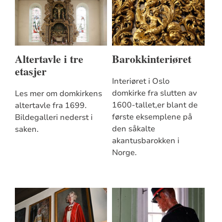
Altertavle i tre
Barokkinteriøret
etasjer
Interiøret i Oslo
domkirke fra slutten av
Les mer om domkirkens
1600-tallet,er blant de
altertavle fra 1699.
første eksemplene på
Bildegalleri nederst i
den såkalte
saken.
akantusbarokken i
Norge.