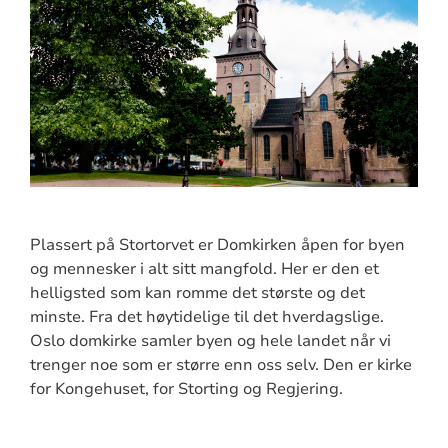
Plassert på Stortorvet er Domkirken åpen for byen
og mennesker i alt sitt mangfold. Her er den et
helligsted som kan romme det største og det
minste. Fra det høytidelige til det hverdagslige.
Oslo domkirke samler byen og hele landet når vi
trenger noe som er større enn oss selv. Den er kirke
for Kongehuset, for Storting og Regjering.