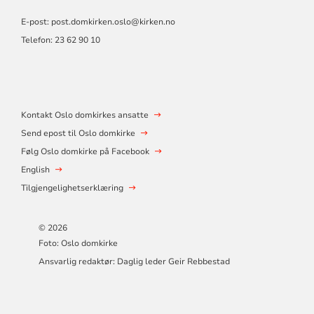
E-post:
post.domkirken.oslo@kirken.no
Telefon: 23 62 90 10
Kontakt Oslo domkirkes ansatte
Send epost til Oslo domkirke
Følg Oslo domkirke på Facebook
English
Tilgjengelighetserklæring
© 2026
Foto: Oslo domkirke
Ansvarlig redaktør: Daglig leder Geir Rebbestad