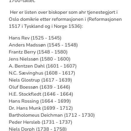
1700-tallet.
Her er listen over biskoper som ahr tjenestegjort i
Oslo domikrie etter reformasjonen i (Reformasjonen
1517 i Tyskland og i Norge 1536):
Hans Rev (1525 - 1545)
Anders Madssøn (1545 - 1548)
Frantz Berry (1548 - 1580)
Jens Nielssøn (1580 - 1600)
A. Bentzen Dahl (1601 - 1607)
N.C. Sævinghus (1608 - 1617)
Niels Glostrup (1617 - 1639)
Oluf Boessøn (1639 - 1646)
H.E. Stockfledt (1646 - 1664)
Hans Rossing (1664 - 1699)
Dr. Hans Munk (1699 - 1712)
Bartholomeus Deichman (1712 - 1730)
Peder Hersleb (1731 - 1737)
Niels Dorph (1738 - 1758)