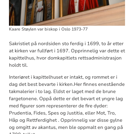
Kaare Støylen var biskop i Oslo 1973-77
Sakristiet på nordsiden sto ferdig i 1699, to år etter
at kirken var fullført i 1697. Opprinnelig var dette et
kapittelhus, hvor domkapitlets rettsadministrasjon
holdt til.
Interiøret i kapittelhuset er intakt, og rommet er i
dag det best bevarte i kirken.Her finnes enestående
takmalerier i to lag. Eldst er laget med de brune
fargetonene. Oppå dette er det bevart et yngre lag
med figurer som representerer de fire dyder:
Prudentia, Fides, Spes og Justitia, eller Mot, Tro,
Håp og Rettferdighet . Opprinnelig var disse gylne
og omgitt av akantus, men ble oppmalt en gang på