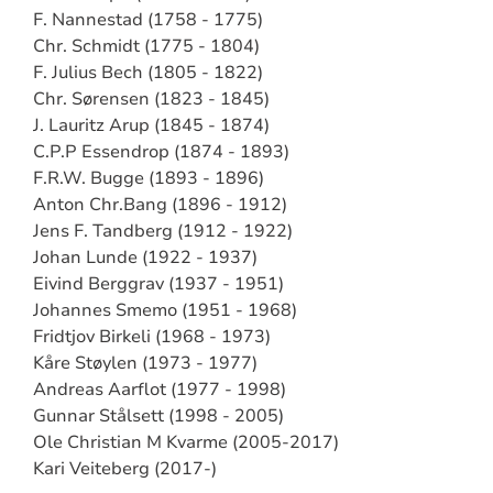
F. Nannestad (1758 - 1775)
Chr. Schmidt (1775 - 1804)
F. Julius Bech (1805 - 1822)
Chr. Sørensen (1823 - 1845)
J. Lauritz Arup (1845 - 1874)
C.P.P Essendrop (1874 - 1893)
F.R.W. Bugge (1893 - 1896)
Anton Chr.Bang (1896 - 1912)
Jens F. Tandberg (1912 - 1922)
Johan Lunde (1922 - 1937)
Eivind Berggrav (1937 - 1951)
Johannes Smemo (1951 - 1968)
Fridtjov Birkeli (1968 - 1973)
Kåre Støylen (1973 - 1977)
Andreas Aarflot (1977 - 1998)
Gunnar Stålsett (1998 - 2005)
Ole Christian M Kvarme (2005-2017)
Kari Veiteberg (2017-)