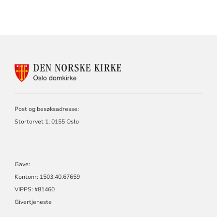
KONTAKTINFORMASJON
FOR
OSLO
DOMKIRKE
Post og besøksadresse:
Stortorvet 1, 0155 Oslo
Gave:
Kontonr: 1503.40.67659
VIPPS: #81460
Givertjeneste