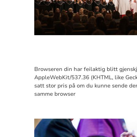
Browseren din har feilaktig blitt gjens
AppleWebKit/537.36 (KHTML, like Gecko
satt stor pris på om du kunne sende denn
samme browser