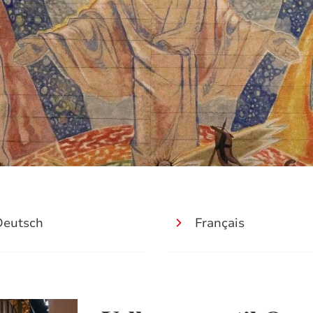
Deutsch
Français