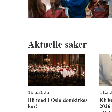
Aktuelle saker
15.6.2026
11.3.
Bli med i Oslo domkirkes
Kirke
kor!
2026 