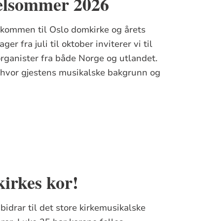
elsommer 2026
lkommen til Oslo domkirke og årets
r fra juli til oktober inviterer vi til
organister fra både Norge og utlandet.
, hvor gjestens musikalske bakgrunn og
irkes kor!
 bidrar til det store kirkemusikalske