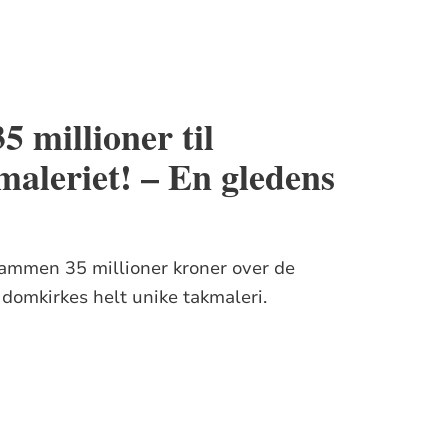
5 millioner til
maleriet! – En gledens
 sammen 35 millioner kroner over de
o domkirkes helt unike takmaleri.