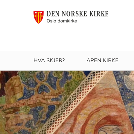
Oslo
HVA SKJER?
ÅPEN KIRKE
domkirke