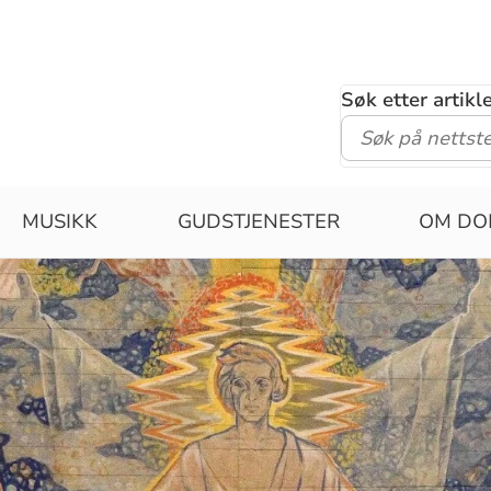
Søk etter artik
MUSIKK
GUDSTJENESTER
OM DO