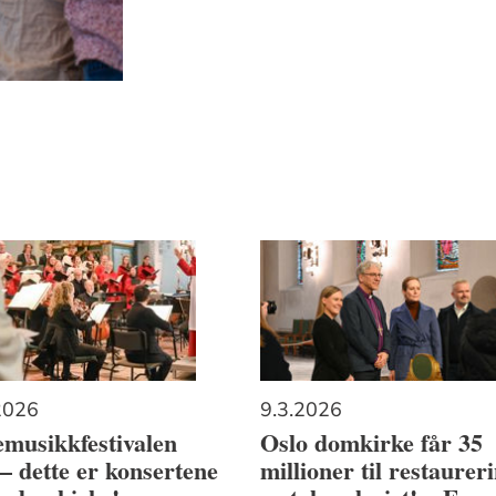
2026
9.3.2026
musikkfestivalen
Oslo domkirke får 35
– dette er konsertene
millioner til restaurer