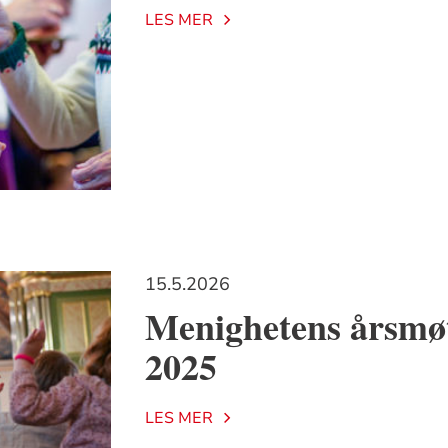
LES MER
15.5.2026
Menighetens årsmøt
2025
LES MER