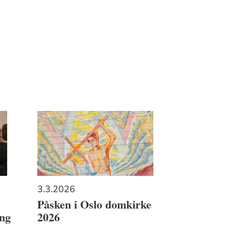
3.3.2026
Påsken i Oslo domkirke
ing
2026