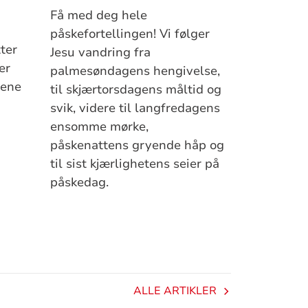
Få med deg hele
påskefortellingen! Vi følger
ter
Jesu vandring fra
er
palmesøndagens hengivelse,
rene
til skjærtorsdagens måltid og
svik, videre til langfredagens
ensomme mørke,
påskenattens gryende håp og
til sist kjærlighetens seier på
påskedag.
ALLE ARTIKLER