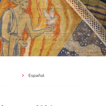
Español