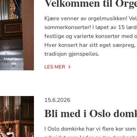
Velkommen til Org
Kjære venner av orgelmusikken! Ve
sommerkonserter! I løpet av 15 lørdage
festlige og varierte konserter med 
Hver konsert har sitt eget særpreg
tradisjon gjenspeiles.
LES MER
15.6.2026
Bli med i Oslo domk
I Oslo domkirke har vi flere kor som