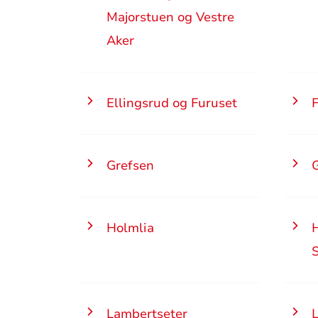
Majorstuen og Vestre
Aker
Ellingsrud og Furuset
Grefsen
Holmlia
Lambertseter
L