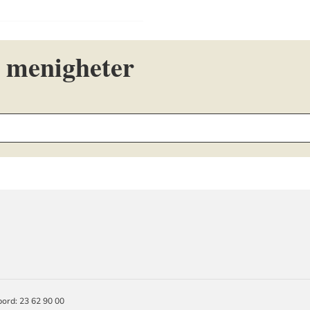
 menigheter
ORMASJON
ord: 23 62 90 00