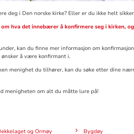
re deg i Den norske kirke? Eller er du ikke helt sikke
 om hva det innebærer å konfirmere seg i kirken, o
under, kan du finne mer informasjon om konfirmasjon 
 ønsker å være konfirmant i.
lken menighet du tilhører, kan du søke etter dine n
ed menigheten om alt du måtte lure på!
Bekkelaget og Ormøy
Bygdøy