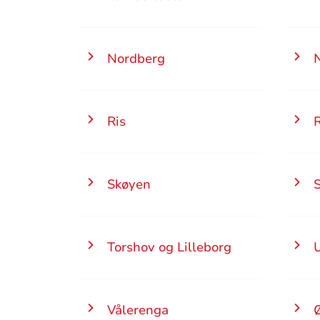
Nordberg
Ris
Skøyen
Torshov og Lilleborg
U
Vålerenga