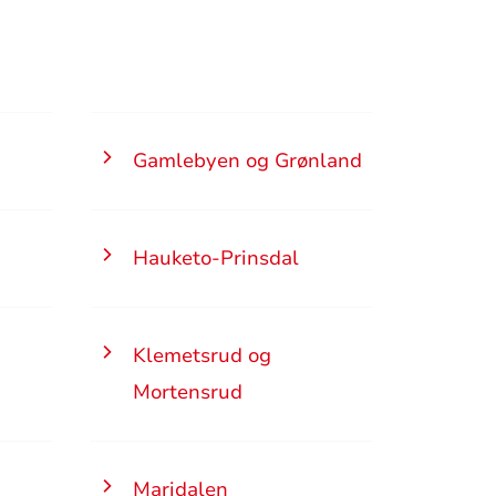
Gamlebyen og Grønland
Hauketo-Prinsdal
Klemetsrud og
Mortensrud
Maridalen