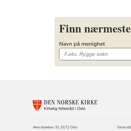
Finn nærmeste
Navn på menighet
KONTAKTINF
FOR
KIRKELIG
FELLESRÅD
I
Akersbakken 32, 0172 Oslo
Sentralb
OSLO