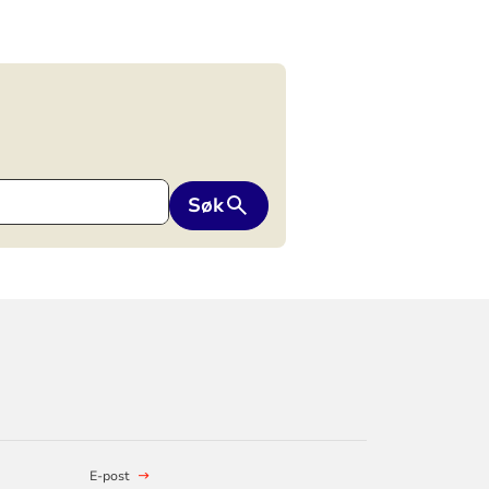
Søk
E-post