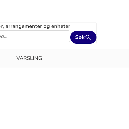
ler, arrangementer og enheter
Søk
VARSLING