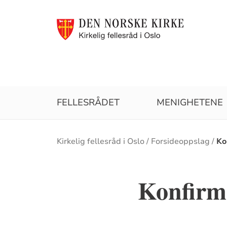
FELLESRÅDET
MENIGHETENE
Brødsmulesti
Kirkelig fellesråd i Oslo
Forsideoppslag
Ko
Konfirm