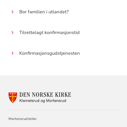
Bor familien i utlandet?
Tilrettelagt konfirmasjonstid
Konfirmasjonsgudstjenesten
KONTAKTINFORMASJON
FOR
KLEMETSRUD
OG
MORTENSRUD
Mortensrud kirke:
MENIGHET