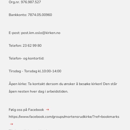
Org.nr. 976.987.527
Bankkonto: 7874.05.00960
E-post:
post.km.oslo@kirken.no
Telefon: 23 62 99 80
Telefon- og kontortid:
Tirsdag - Torsdag kl.10:00-14:00
Åpen kirke: Ta kontakt dersom du ønsker å besøke kirken! Den står
åpen nesten hver dag i arbeidstiden.
Følg oss på Facebook
https://www.facebook.com/groups/mortensrudkirke/?ref=bookmarks