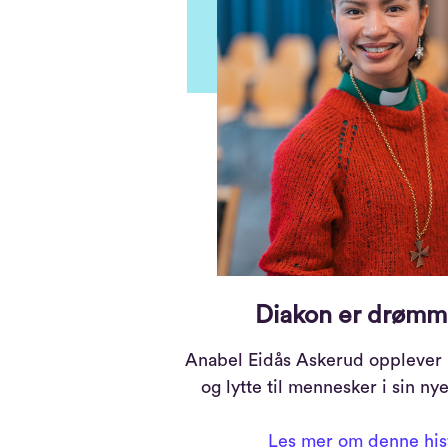
Diakon er drøm
Anabel Eidås Askerud opplever at
og lytte til mennesker i sin n
Les mer om denne his