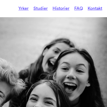
Yrker
Studier
Historier
FAQ
Kontakt