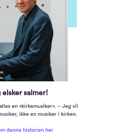
 elsker salmer!
alles en «kirkemusiker». – Jeg vil
 musiker, ikke en musiker i kirken.
m denne historien her