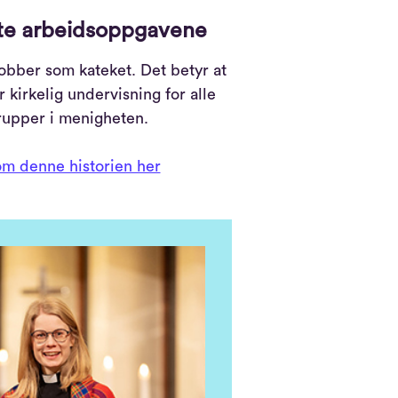
rte arbeidsoppgavene
bber som kateket. Det betyr at
r kirkelig undervisning for alle
rupper i menigheten.
m denne historien her