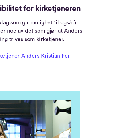
sibilitet for kirketjeneren
dag som gir mulighet til også å
 er noe av det som gjør at Anders
ing trives som kirketjener.
ketjener Anders Kristian her