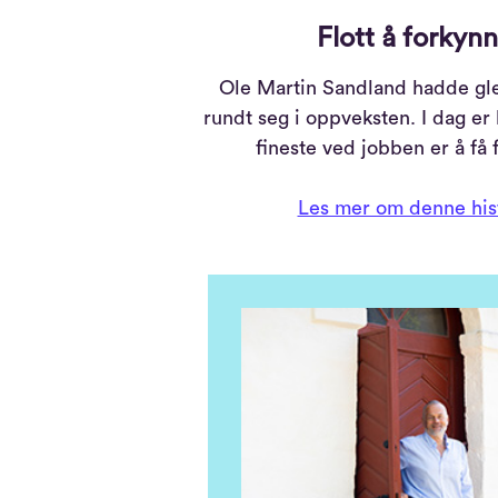
Flott å forkyn
Ole Martin Sandland hadde gle
rundt seg i oppveksten. I dag er 
fineste ved jobben er å få
Les mer om denne his