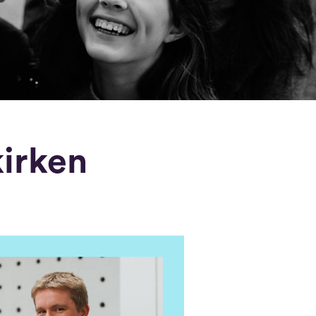
kirken