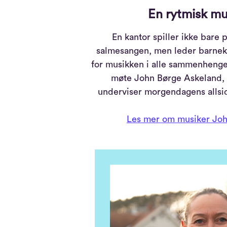
En rytmisk mu
En kantor spiller ikke bare 
salmesangen, men leder barneko
for musikken i alle sammenhenger
møte John Børge Askeland,
underviser morgendagens allsi
Les mer om musiker Joh