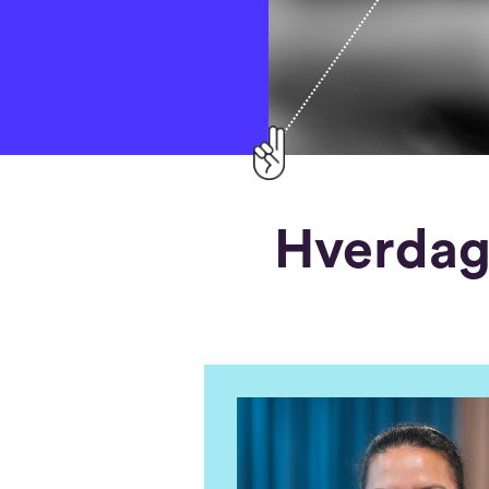
Hverdags