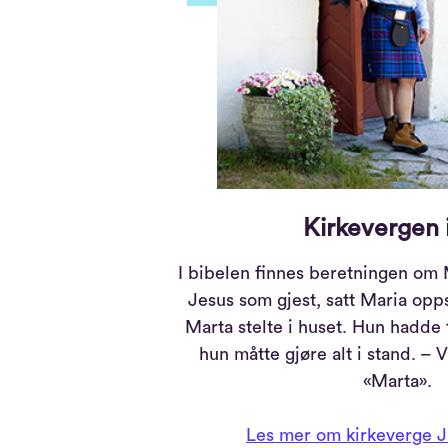
Kirkevergen i
I bibelen finnes beretningen om
Jesus som gjest, satt Maria opps
Marta stelte i huset. Hun hadde t
hun måtte gjøre alt i stand. – V
«Marta».
Les mer om kirkeverge J