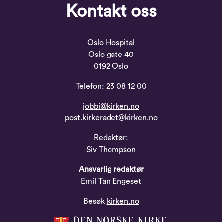
Kontakt oss
Oslo Hospital
Oslo gate 40
0192 Oslo
Telefon: 23 08 12 00
jobbi@kirken.no
post.kirkeradet@kirken.no
Redaktør:
Siv Thompson
Ansvarlig redaktør
Emil Tan Engeset
Besøk
kirken.no