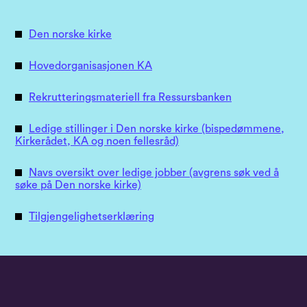
Den norske kirke
Hovedorganisasjonen KA
Rekrutteringsmateriell fra Ressursbanken
Ledige stillinger i Den norske kirke (bispedømmene,
Kirkerådet, KA og noen fellesråd)
Navs oversikt over ledige jobber (avgrens søk ved å
søke på Den norske kirke)
Tilgjengelighetserklæring