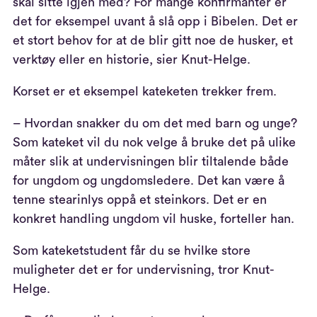
skal sitte igjen med? For mange konfirmanter er
det for eksempel uvant å slå opp i Bibelen. Det er
et stort behov for at de blir gitt noe de husker, et
verktøy eller en historie, sier Knut-Helge.
Korset er et eksempel kateketen trekker frem.
– Hvordan snakker du om det med barn og unge?
Som kateket vil du nok velge å bruke det på ulike
måter slik at undervisningen blir tiltalende både
for ungdom og ungdomsledere. Det kan være å
tenne stearinlys oppå et steinkors. Det er en
konkret handling ungdom vil huske, forteller han.
Som kateketstudent får du se hvilke store
muligheter det er for undervisning, tror Knut-
Helge.