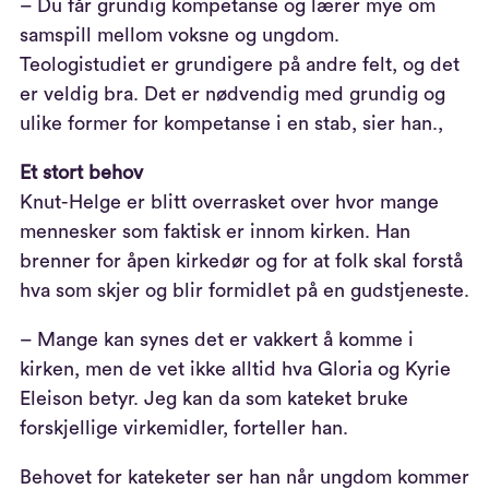
– Du får grundig kompetanse og lærer mye om
samspill mellom voksne og ungdom.
Teologistudiet er grundigere på andre felt, og det
er veldig bra. Det er nødvendig med grundig og
ulike former for kompetanse i en stab, sier han.,
Et stort behov
Knut-Helge er blitt overrasket over hvor mange
mennesker som faktisk er innom kirken. Han
brenner for åpen kirkedør og for at folk skal forstå
hva som skjer og blir formidlet på en gudstjeneste.
– Mange kan synes det er vakkert å komme i
kirken, men de vet ikke alltid hva Gloria og Kyrie
Eleison betyr. Jeg kan da som kateket bruke
forskjellige virkemidler, forteller han.
Behovet for kateketer ser han når ungdom kommer