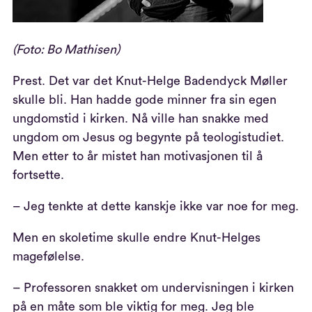
(Foto: Bo Mathisen)
Prest. Det var det Knut-Helge Badendyck Møller
skulle bli. Han hadde gode minner fra sin egen
ungdomstid i kirken. Nå ville han snakke med
ungdom om Jesus og begynte på teologistudiet.
Men etter to år mistet han motivasjonen til å
fortsette.
– Jeg tenkte at dette kanskje ikke var noe for meg.
Men en skoletime skulle endre Knut-Helges
magefølelse.
– Professoren snakket om undervisningen i kirken
på en måte som ble viktig for meg. Jeg ble