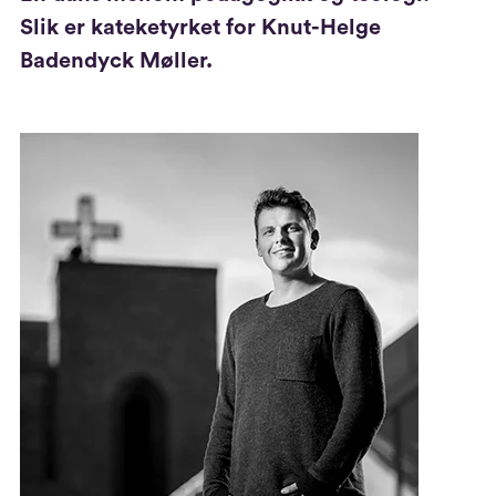
Slik er kateketyrket for Knut-Helge
Badendyck Møller.