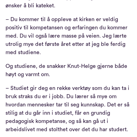
ønsker å bli kateket.
– Du kommer til å oppleve at kirken er veldig
positiv til kompetansen og erfaringen du kommer
med. Du vil også lære masse på veien. Jeg lærte
utrolig mye det første året etter at jeg ble ferdig
med studiene.
Og studiene, de snakker Knut-Helge gjerne både
høyt og varmt om.
– Studiet gir deg en rekke verktøy som du kan ta i
bruk straks du er i jobb. Du lærer så mye om
hvordan mennesker tar til seg kunnskap. Det er så
stilig at du går inn i studiet, får en grundig
pedagogisk kompetanse, og så kan gå ut i
arbeidslivet med stolthet over det du har studert.