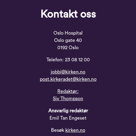
Kontakt oss
Oslo Hospital
Oslo gate 40
0192 Oslo
Telefon: 23 08 12 00
jobbi@kirken.no
post.kirkeradet@kirken.no
Redaktør:
Siv Thompson
Ansvarlig redaktør
Emil Tan Engeset
Besøk
kirken.no