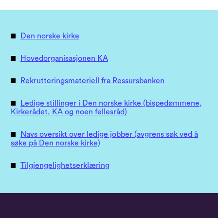
Den norske kirke
Hovedorganisasjonen KA
Rekrutteringsmateriell fra Ressursbanken
Ledige stillinger i Den norske kirke (bispedømmene,
Kirkerådet, KA og noen fellesråd)
Navs oversikt over ledige jobber (avgrens søk ved å
søke på Den norske kirke)
Tilgjengelighetserklæring