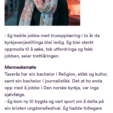
- Eg hadde jobba med trusopplæring i to år da
kyrkjeverjestillinga blei ledig. Eg blei sterkt
oppmoda til å søke, tok utfordringa og fekk
jobben, seier trettiåringen.
Menneskemøte
Taxerås har ein bachelor i Religion, etikk og kultur,
samt ein bachelor i journalistikk. Det at ho enda
opp med å jobbe i Den norske kyrkja, var inga
sjølvfølge.
- Eg kom ny til bygda og vart spurt om å delta på
ein kristen ungdomsfestival. Eg hadde tidlegare