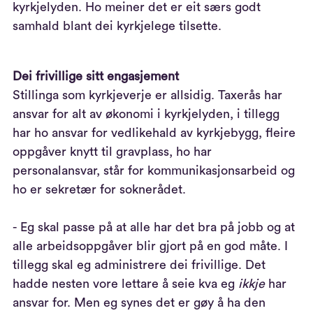
kyrkjelyden. Ho meiner det er eit særs godt
samhald blant dei kyrkjelege tilsette.
Dei frivillige sitt engasjement
Stillinga som kyrkjeverje er allsidig. Taxerås har
ansvar for alt av økonomi i kyrkjelyden, i tillegg
har ho ansvar for vedlikehald av kyrkjebygg, fleire
oppgåver knytt til gravplass, ho har
personalansvar, står for kommunikasjonsarbeid og
ho er sekretær for soknerådet.
- Eg skal passe på at alle har det bra på jobb og at
alle arbeidsoppgåver blir gjort på en god måte. I
tillegg skal eg administrere dei frivillige. Det
hadde nesten vore lettare å seie kva eg
ikkje
har
ansvar for. Men eg synes det er gøy å ha den