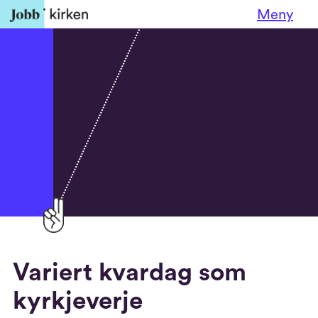
Meny
Variert kvardag som
kyrkjeverje