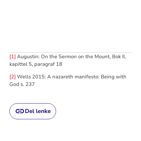
[1]
Augustin: On the Sermon on the Mount, Bok II,
kapittel 5, paragraf 18
[2]
Wells 2015: A nazareth manifesto: Being with
God s. 237
Del lenke