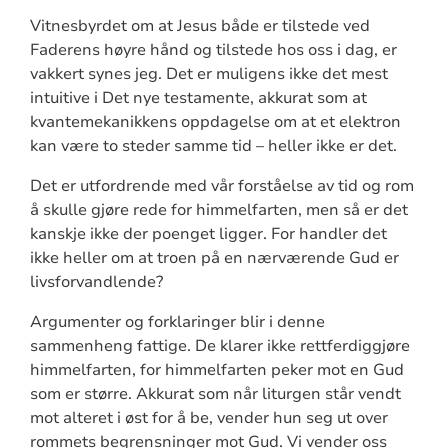
Vitnesbyrdet om at Jesus både er tilstede ved
Faderens høyre hånd og tilstede hos oss i dag, er
vakkert synes jeg. Det er muligens ikke det mest
intuitive i Det nye testamente, akkurat som at
kvantemekanikkens oppdagelse om at et elektron
kan være to steder samme tid – heller ikke er det.
Det er utfordrende med vår forståelse av tid og rom
å skulle gjøre rede for himmelfarten, men så er det
kanskje ikke der poenget ligger. For handler det
ikke heller om at troen på en nærværende Gud er
livsforvandlende?
Argumenter og forklaringer blir i denne
sammenheng fattige. De klarer ikke rettferdiggjøre
himmelfarten, for himmelfarten peker mot en Gud
som er større. Akkurat som når liturgen står vendt
mot alteret i øst for å be, vender hun seg ut over
rommets begrensninger mot Gud. Vi vender oss