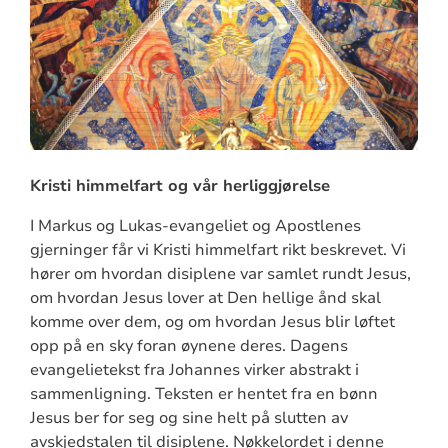
Kristi himmelfart og vår herliggjørelse
I Markus og Lukas-evangeliet og Apostlenes
gjerninger får vi Kristi himmelfart rikt beskrevet. Vi
hører om hvordan disiplene var samlet rundt Jesus,
om hvordan Jesus lover at Den hellige ånd skal
komme over dem, og om hvordan Jesus blir løftet
opp på en sky foran øynene deres. Dagens
evangelietekst fra Johannes virker abstrakt i
sammenligning. Teksten er hentet fra en bønn
Jesus ber for seg og sine helt på slutten av
avskjedstalen til disiplene. Nøkkelordet i denne