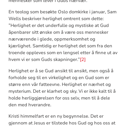
mennesker som lever i Guds nærvær.
En teolog som besøkte Oslo domkirke i januar, Sam
Wells beskriver herlighet omtrent som dette:
”Herlighet er det underfulle og mystiske at Gud
åpenbarer sitt ønske om å være oss mennesker
nærværende i glede, oppmerksomhet og
kjærlighet. Samtidig er herlighet det som fra den
troende oppleves som en lengsel etter å finne ut av
hvem vi er som Guds skapninger.”
[2]
Herlighet er å se Gud ansikt til ansikt, men også å
forholde seg til en virkelighet og en Gud som er
større enn vår fatteevne. Herlighet er nærhet og
mysterium. Det er klarhet og sky. Vi er ikke kalt til å
holde herliggjørelsen for oss selv, men til å dele
den med hverandre.
Kristi himmelfart er en ny begynnelse. Det er
gjennom at Jesus er tilstede hos Gud og hos oss at