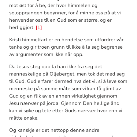
mot øst for å be, der hvor himmelen og
soloppgangen begynner, for å minne oss på at vi
henvender oss til en Gud som er større, og er
herliggjort.
[1]
Kristi himmelfart er en hendelse som utfordrer vår
tanke og gir troen grunn til ikke å la seg begrense
av argumenter som ikke når opp.
Da Jesus steg opp la han ikke fra seg det
menneskelige på Oljeberget, men tok det med seg
til Gud. Gud erfarer dermed hva det vil si å leve som
menneske på samme måte som vi kan få glimt av
Gud og en flik av en annen virkelighet gjennom
Jesu nærvær på jorda. Gjennom Den hellige ånd
kan vi søke og lete etter Guds nærvær hvor enn vi
måtte ønske.
Og kanskje er det nettopp denne andre