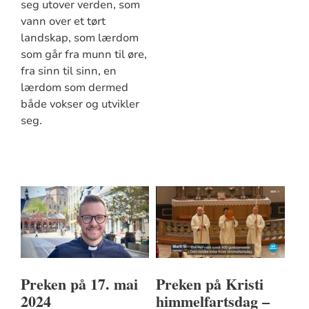
seg utover verden, som
vann over et tørt
landskap, som lærdom
som går fra munn til øre,
fra sinn til sinn, en
lærdom som dermed
både vokser og utvikler
seg.
Preken på 17. mai
Preken på Kristi
2024
himmelfartsdag –