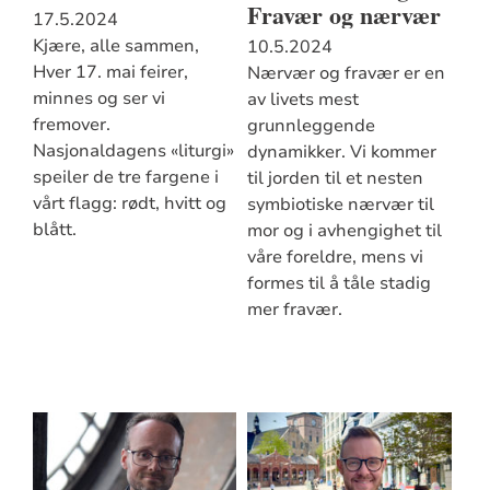
Fravær og nærvær
17.5.2024
Kjære, alle sammen,
10.5.2024
Hver 17. mai feirer,
Nærvær og fravær er en
minnes og ser vi
av livets mest
fremover.
grunnleggende
Nasjonaldagens «liturgi»
dynamikker. Vi kommer
speiler de tre fargene i
til jorden til et nesten
vårt flagg: rødt, hvitt og
symbiotiske nærvær til
blått.
mor og i avhengighet til
våre foreldre, mens vi
formes til å tåle stadig
mer fravær.