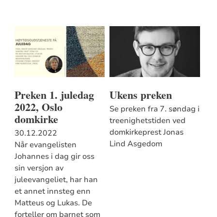
Preken 1. juledag
Ukens preken
2022, Oslo
Se preken fra 7. søndag i
domkirke
treenighetstiden ved
domkirkeprest Jonas
30.12.2022
Lind Asgedom
Når evangelisten
Johannes i dag gir oss
sin versjon av
juleevangeliet, har han
et annet innsteg enn
Matteus og Lukas. De
forteller om barnet som