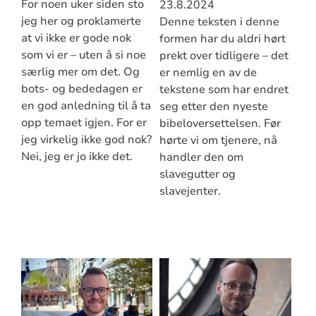
For noen uker siden sto
23.8.2024
jeg her og proklamerte
Denne teksten i denne
at vi ikke er gode nok
formen har du aldri hørt
som vi er – uten å si noe
prekt over tidligere – det
særlig mer om det. Og
er nemlig en av de
bots- og bededagen er
tekstene som har endret
en god anledning til å ta
seg etter den nyeste
opp temaet igjen. For er
bibeloversettelsen. Før
jeg virkelig ikke god nok?
hørte vi om tjenere, nå
Nei, jeg er jo ikke det.
handler den om
slavegutter og
slavejenter.