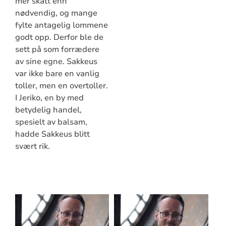
mer skatt enn
nødvendig, og mange
fylte antagelig lommene
godt opp. Derfor ble de
sett på som forrædere
av sine egne. Sakkeus
var ikke bare en vanlig
toller, men en overtoller.
I Jeriko, en by med
betydelig handel,
spesielt av balsam,
hadde Sakkeus blitt
svært rik.