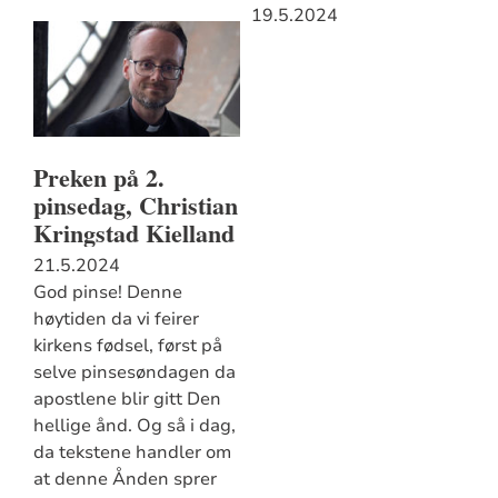
19.5.2024
Preken på 2.
pinsedag, Christian
Kringstad Kielland
21.5.2024
God pinse! Denne
høytiden da vi feirer
kirkens fødsel, først på
selve pinsesøndagen da
apostlene blir gitt Den
hellige ånd. Og så i dag,
da tekstene handler om
at denne Ånden sprer