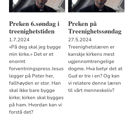
Preken 6.søndag i
Preken på
treenighetstiden
Treenighetssøndag
1.7.2024
27.5.2024
«På deg skal jeg bygge
Treenighetslæren er
min kirke.» Det er et
kanskje kirkens mest
enormt
ugjennomtrengelige
forventningspress Jesus
dogme. Hva betyr det at
legger på Peter her,
Gud er tre i en? Og kan
fallhøyden er stor. Han
vi relatere denne læren
skal ikke bare bygge
til vårt menneskeliv?
kirke; kirken skal bygges
på ham. Hvordan kan vi
forstå det?