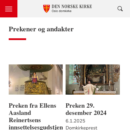
Prekener og andakter
Preken fra Ellens
Preken 29.
Aasland
desember 2024
Reinertsens
6.1.2025
innsettelsesgudstjeneste
Domkirkeprest