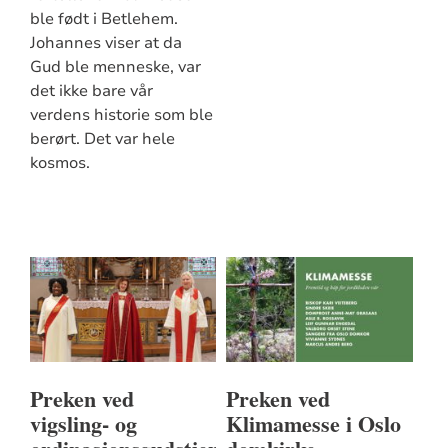
ble født i Betlehem.
Johannes viser at da
Gud ble menneske, var
det ikke bare vår
verdens historie som ble
berørt. Det var hele
kosmos.
Preken ved
Preken ved
vigsling- og
Klimamesse i Oslo