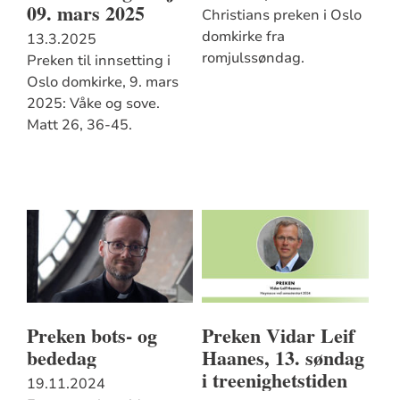
09. mars 2025
Christians preken i Oslo
domkirke fra
13.3.2025
romjulssøndag.
Preken til innsetting i
Oslo domkirke, 9. mars
2025: Våke og sove.
Matt 26, 36-45.
Preken bots- og
Preken Vidar Leif
bededag
Haanes, 13. søndag
i treenighetstiden
19.11.2024