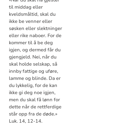
til middag eller
kveldsmåltid, skal du
ikke be venner eller
søsken eller slektninger
eller rike naboer. For de
kommer til å be deg
igjen, og dermed får du
gjengjeld. Nei, når du
skal holde selskap, så
innby fattige og uføre,
lamme og blinde. Da er
du lykkelig, for de kan
ikke gi deg noe igjen,
men du skal få lønn for
dette når de rettferdige
står opp fra de døde.»
Luk. 14, 12-14.