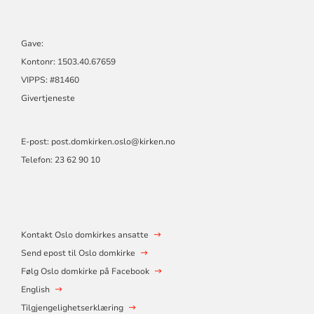
Gave:
Kontonr: 1503.40.67659
VIPPS: #81460
Givertjeneste
E-post:
post.domkirken.oslo@kirken.no
Telefon: 23 62 90 10
Kontakt Oslo domkirkes ansatte
Send epost til Oslo domkirke
Følg Oslo domkirke på Facebook
English
Tilgjengelighetserklæring