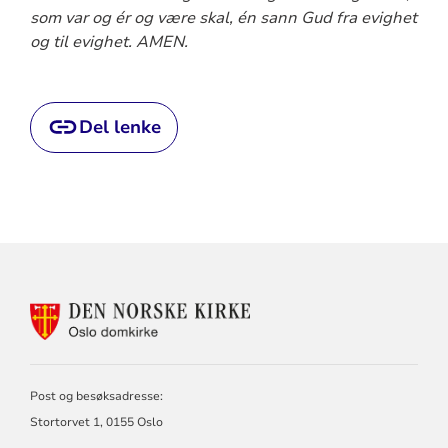
som var og ér og være skal, én sann Gud fra evighet
og til evighet. AMEN.
Del lenke
KONTAKTINFORMASJON
FOR
OSLO
DOMKIRKE
Post og besøksadresse:
Stortorvet 1, 0155 Oslo