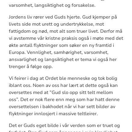
varsomhet, langsiktighet og forsakelse.
Jordens liv rører ved Guds hjerte. Gud kjemper på
livets side mot urett og undertrykkelse, mot
fattigdom og nød, mot alt som truer livet. Derfor må
vi avstemme vår kristne praksis også i møte med det
økte antall flyktninger som søker en ny framtid i
Europa. Vennlighet, samhørighet, varsomhet,
ansvarlighet og langsiktighet er tema vi også her
trenger å følge opp.
Vi feirer i dag at Ordet ble menneske og tok bolig
iblant oss. Noen av oss har lært at dette også kan
oversettes med at ”Gud slo opp sitt telt mellom
oss”. Det er nok flere enn meg som har hatt denne
oversettelsen i bakhodet når vi har sett bilder av
flyktninger innlosjert i massive teltleirer.
Det er Guds eget bilde i vår verden som er truet og