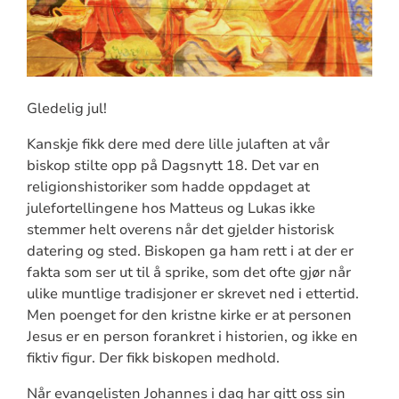
Gledelig jul!
Kanskje fikk dere med dere lille julaften at vår
biskop stilte opp på Dagsnytt 18. Det var en
religionshistoriker som hadde oppdaget at
julefortellingene hos Matteus og Lukas ikke
stemmer helt overens når det gjelder historisk
datering og sted. Biskopen ga ham rett i at der er
fakta som ser ut til å sprike, som det ofte gjør når
ulike muntlige tradisjoner er skrevet ned i ettertid.
Men poenget for den kristne kirke er at personen
Jesus er en person forankret i historien, og ikke en
fiktiv figur. Der fikk biskopen medhold.
Når evangelisten Johannes i dag har gitt oss sin