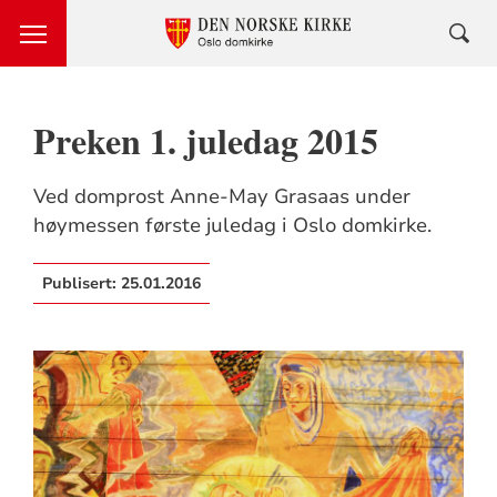
Preken 1. juledag 2015
Ved domprost Anne-May Grasaas under
høymessen første juledag i Oslo domkirke.
Publisert:
25.01.2016