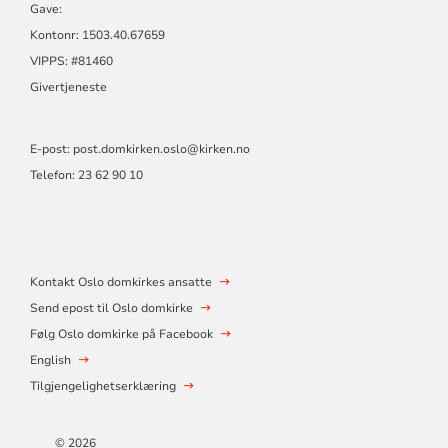
Gave:
Kontonr: 1503.40.67659
VIPPS: #81460
Givertjeneste
E-post:
post.domkirken.oslo@kirken.no
Telefon: 23 62 90 10
Kontakt Oslo domkirkes ansatte
Send epost til Oslo domkirke
Følg Oslo domkirke på Facebook
English
Tilgjengelighetserklæring
© 2026