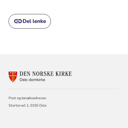
Del lenke
KONTAKTINFORMASJON
FOR
OSLO
DOMKIRKE
Post og besøksadresse:
Stortorvet 1, 0155 Oslo