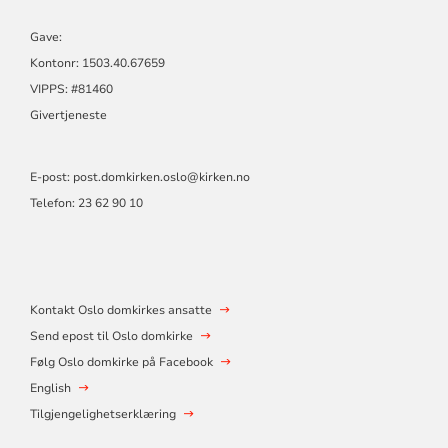
Gave:
Kontonr: 1503.40.67659
VIPPS: #81460
Givertjeneste
E-post:
post.domkirken.oslo@kirken.no
Telefon: 23 62 90 10
Kontakt Oslo domkirkes ansatte
Send epost til Oslo domkirke
Følg Oslo domkirke på Facebook
English
Tilgjengelighetserklæring