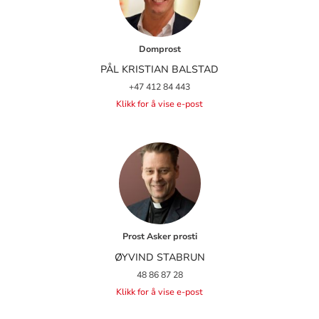
Domprost
PÅL KRISTIAN BALSTAD
+47 412 84 443
Klikk for å vise e-post
Prost Asker prosti
ØYVIND STABRUN
48 86 87 28
Klikk for å vise e-post