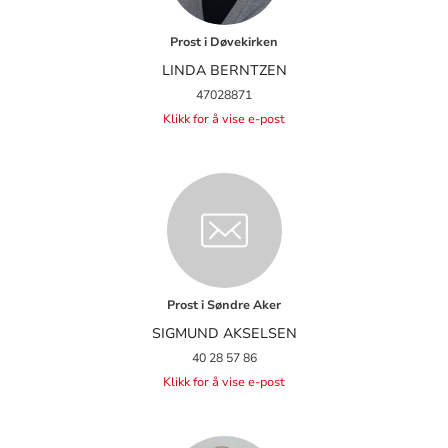
Prost i Døvekirken
LINDA BERNTZEN
47028871
Klikk for å vise e-post
Prost i Søndre Aker
SIGMUND AKSELSEN
40 28 57 86
Klikk for å vise e-post