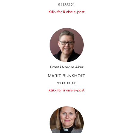
94186121
Klikk for å vise e-post
Prost i Nordre Aker
MARIT BUNKHOLT
91 68 08 86
Klikk for å vise e-post