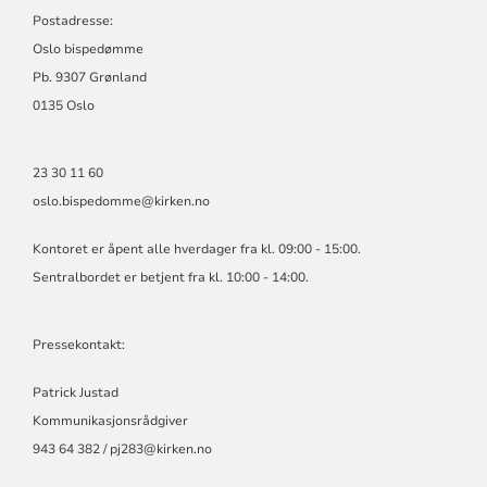
Postadresse:
Oslo bispedømme
Pb. 9307 Grønland
0135 Oslo
23 30 11 60
oslo.bispedomme@kirken.no
Kontoret er åpent alle hverdager fra kl. 09:00 - 15:00.
Sentralbordet er betjent fra kl. 10:00 - 14:00.
Pressekontakt:
Patrick Justad
Kommunikasjonsrådgiver
943 64 382 / pj283@kirken.no