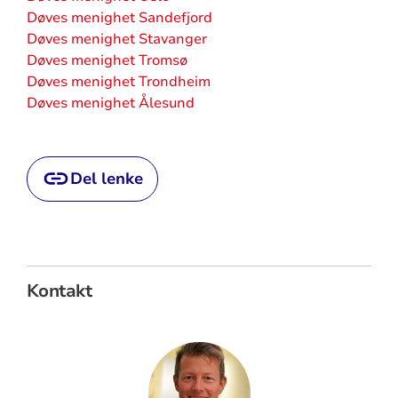
Døves menighet Sandefjord
Døves menighet Stavanger
Døves menighet Tromsø
Døves menighet Trondheim
Døves menighet Ålesund
Del lenke
Kontakt