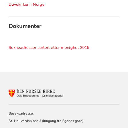
Døvekirken i Norge
Dokumenter
Sokneadresser sortert etter menighet 2016
KONTAKTINFORMASJON
FOR
OSLO
BISPEDØMME
Besøksadresse:
St. Hallvardsplass 3 (inngang fra Egedes gate)