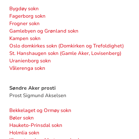
Bygdøy sokn
Fagerborg sokn
Frogner sokn
Gamlebyen og Grønland sokn
Kampen sokn
Oslo domkirkes sokn (Domkirken og Trefoldighet)
St. Hanshaugen sokn (Gamle Aker, Lovisenberg)
Uranienborg sokn
Vålerenga sokn
Søndre Aker prosti
Prost Sigmund Akselsen
Bekkelaget og Ormøy sokn
Bøler sokn
Hauketo-Prinsdal sokn
Holmlia sokn