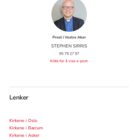
Prost i Vestre Aker
STEPHEN SIRRIS
95 79 27 97
Klikk for å vise e-post
Lenker
Kirkene i Oslo
Kirkene i Bærum
Kirkene i Asker