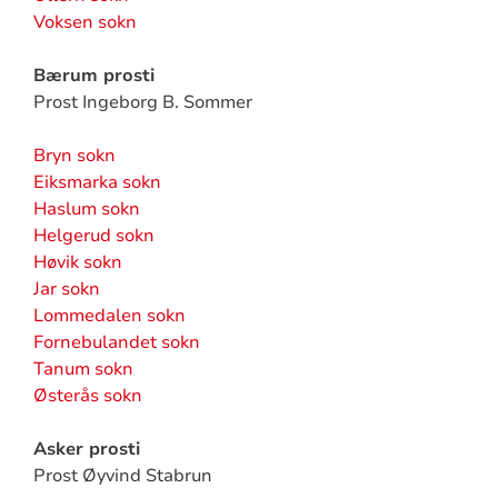
Voksen sokn
Bærum prosti
Prost Ingeborg B. Sommer
Bryn sokn
Eiksmarka sokn
Haslum sokn
Helgerud sokn
Høvik sokn
Jar sokn
Lommedalen sokn
Fornebulandet sokn
Tanum sokn
Østerås sokn
Asker prosti
Prost Øyvind Stabrun