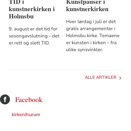
TID i
Kunstpauser i
kunstnerkirken i
kunstnerkirken
Holmsbu
Hver lørdag i juli er det
gratis arrangementer i
9. august er det tid for
Holmsbu kirke. Temaene
sesongavslutning - det
er kunsten i kirken – fra
er rett og slett TID.
ulike synsvinkler.
ALLE ARTIKLER
Facebook
kirkenihurum