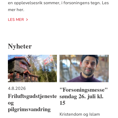
en opplevelsesrik sommer, i forsoningens tegn. Les
mer her.
LES MER
Nyheter
"Forsoningsmesse"
4.8.2026
Friluftsgudstjeneste
søndag 26. juli kl.
og
15
pilgrimsvandring
Kristendom og Islam