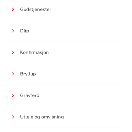
Gudstjenester
Dåp
Konfirmasjon
Bryllup
Gravferd
Utleie og omvisning