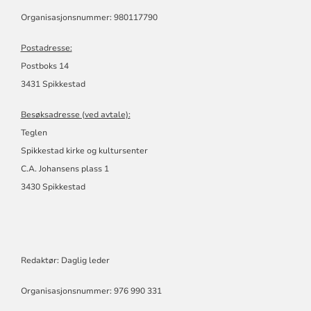
Organisasjonsnummer: 980117790
Postadresse:
Postboks 14
3431 Spikkestad
Besøksadresse (ved avtale):
Teglen
Spikkestad kirke og kultursenter
C.A. Johansens plass 1
3430 Spikkestad
Redaktør: Daglig leder
Organisasjonsnummer: 976 990 331