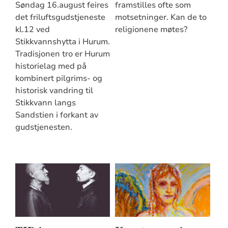
Søndag 16.august feires
framstilles ofte som
det friluftsgudstjeneste
motsetninger. Kan de to
kl.12 ved
religionene møtes?
Stikkvannshytta i Hurum.
Tradisjonen tro er Hurum
historielag med på
kombinert pilgrims- og
historisk vandring til
Stikkvann langs
Sandstien i forkant av
gudstjenesten.