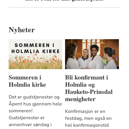
Nyheter
Sommeren i
Bli konfirmant i
Holmlia kirke
Holmlia og
Hauketo-Prinsdal
menigheter
Det er gudstjenester og
Åpent hus gjennom hele
sommeren!
Konfirmasjon er en
Gudstjenester er
festdag, men også en
annenhver søndag i
hel konfirmasjonstid