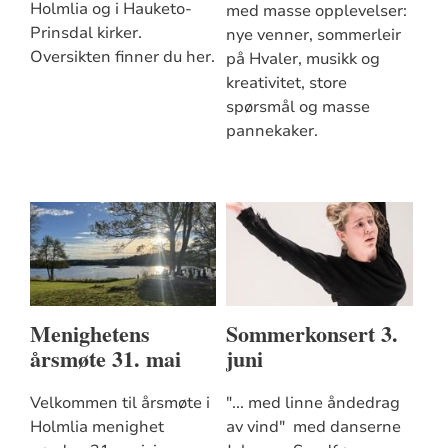
Holmlia og i Hauketo-
med masse opplevelser:
Prinsdal kirker.
nye venner, sommerleir
Oversikten finner du her.
på Hvaler, musikk og
kreativitet, store
spørsmål og masse
pannekaker.
Menighetens
Sommerkonsert 3.
årsmøte 31. mai
juni
Velkommen til årsmøte i
"... med linne åndedrag
Holmlia menighet
av vind" med danserne