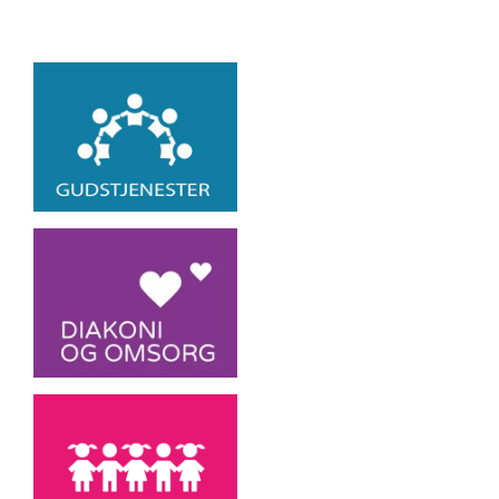
Artikkelsnarveger