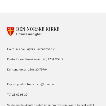
KONTAKTINFORMASJON
FOR
HOLMLIA
MENIGHET
Holmlia kirke ligger i Ravnåsveien 28
Postadresse: Ravnåsveien 28, 1254 OSLO
Kontonummer. 1506 20 79794
E-post:
post.holmlia.oslo@kirken.no
Tlf. 23 62 98 30
Vil du motta ukentlig nyhetsmail om hva som skjer? Gi beskjed til