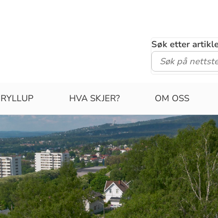
Søk etter artik
RYLLUP
HVA SKJER?
OM OSS