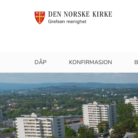
Grefsen
DÅP
KONFIRMASJON
B
menighet