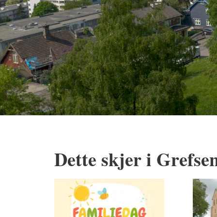
Dette skjer i Grefse