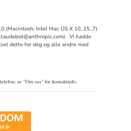
/5.0 (Macintosh; Intel Mac OS X 10_15_7)
claudebot@anthropic.com) . Vi hadde
ikset dette for deg og alle andre med
 telefon; se "Om oss" for kontaktinfo.