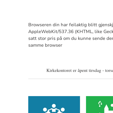
Browseren din har feilaktig blitt gjens
AppleWebKit/537.36 (KHTML, like Gecko
satt stor pris på om du kunne sende denn
samme browser
Kirkekontoret er åpent tirsdag - tors
Artikkelsnarveger