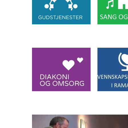
Artikkelsnarveger