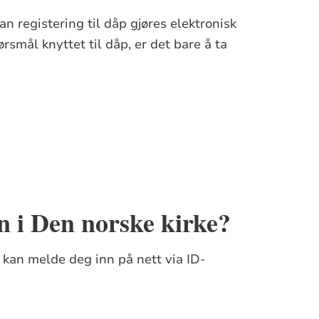
n registering til dåp gjøres elektronisk
smål knyttet til dåp, er det bare å ta
n i Den norske kirke?
 kan melde deg inn på nett via ID-