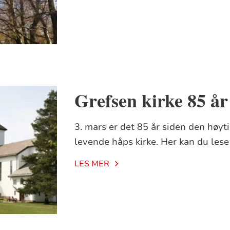
Grefsen kirke 85 år
3. mars er det 85 år siden den høyti
levende håps kirke. Her kan du lese
LES MER