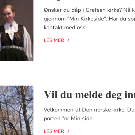
Ønsker du dåp i Grefsen kirke? Nå ka
gjennom "Min Kirkeside". Har du spør
kontakt med oss.
LES MER
Vil du melde deg in
Velkommen til Den norske kirke! Du
porten for Min side.
LES MER