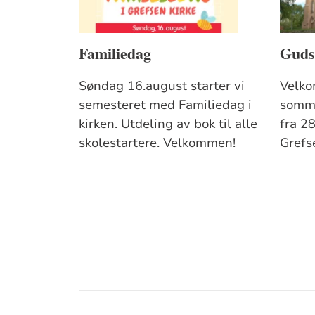
Familiedag
Guds
Søndag 16.august starter vi
Velko
semesteret med Familiedag i
somme
kirken. Utdeling av bok til alle
fra 28
skolestartere. Velkommen!
Grefs