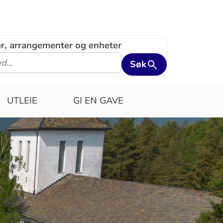
ler, arrangementer og enheter
Søk
UTLEIE
GI EN GAVE