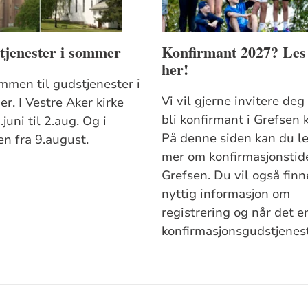
tjenester i sommer
Konfirmant 2027? Les
her!
mmen til gudstjenester i
Vi vil gjerne invitere deg 
r. I Vestre Aker kirke
bli konfirmant i Grefsen k
.juni til 2.aug. Og i
På denne siden kan du l
en fra 9.august.
mer om konfirmasjonstid
Grefsen. Du vil også finn
nyttig informasjon om
registrering og når det e
konfirmasjonsgudstjenest