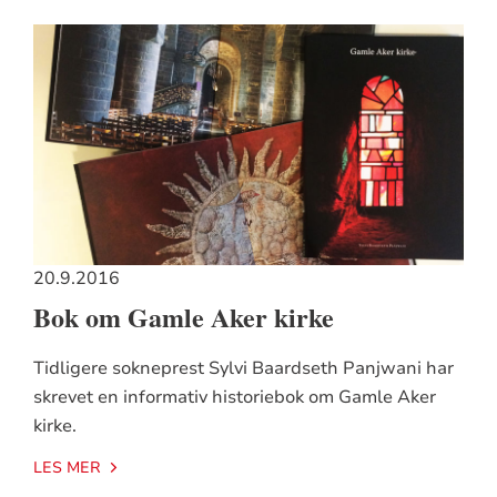
20.9.2016
Bok om Gamle Aker kirke
Tidligere sokneprest Sylvi Baardseth Panjwani har
skrevet en informativ historiebok om Gamle Aker
kirke.
LES MER