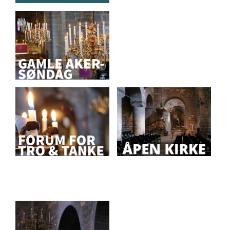
Artikkelsnarveger