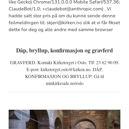
like Gecko) Chrome/131.0.0.0 Mobile Safari/537.36;
ClaudeBot/1.0; +claudebot@anthropic.com) . Vi
hadde satt stor pris på om du kunne sende denne
feilmeldingen til: skjeri@kirken.no slik at vi får fikset
dette for deg og alle andre med samme browser
Dåp, bryllup, konfirmasjon og gravferd
GRAVFERD: Kontakt Kirketorget i Oslo. Tlf: 23 62 90 09.
E-post: kirketorget.oslo@kirken.no. DÅP,
KONFIRMASJON OG BRYLLUP: Gå til
minkirkeside.no/oslo