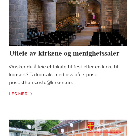
Utleie av kirkene og menighetssaler
Ønsker du å leie et lokale til fest eller en kirke til
konsert? Ta kontakt med oss på e-post:
post.sthans.oslo@kirken.no.
LES MER