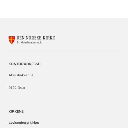
KONTAKTINFORMASJON
FOR
ST.
HANSHAUGEN
SOKN
KONTORADRESSE
Akersbakken 30
0172 Oslo
KIRKENE
Lovisenberg kirke: