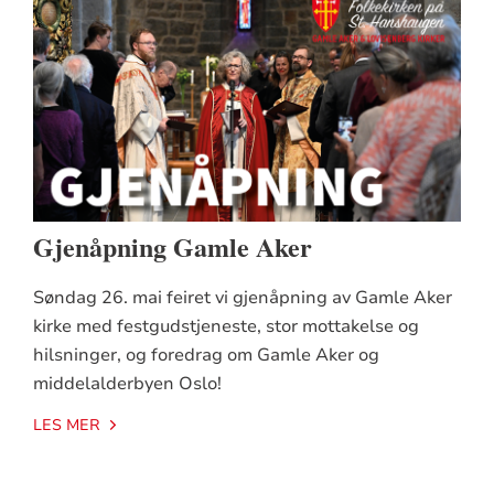
Gjenåpning Gamle Aker
Søndag 26. mai feiret vi gjenåpning av Gamle Aker
kirke med festgudstjeneste, stor mottakelse og
hilsninger, og foredrag om Gamle Aker og
middelalderbyen Oslo!
LES MER