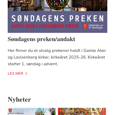
Søndagens preken/andakt
Her finner du et utvalg prekener holdt i Gamle Aker
og Lovisenberg kirker, kirkeåret 2025-26. Kirkeåret
starter 1. søndag i advent.
LES MER
Nyheter