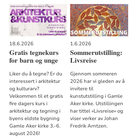
18.6.2026
1.6.2026
Gratis tegnekurs
Sommerutstilling:
for barn og unge
Livsreise
Liker du å tegne? Er du
Gjennom sommeren
interessert i arkitektur
2026 har vi gleden av å
og kulturarv?
invitere til
Velkommen til et gratis
kunstutstilling i Gamle
fire dagers kurs i
Aker kirke. Utstillingen
arkitektur og tegning i
har tittel «Livsreise» og
byens eldste bygning
viser verker av Johan
Gamle Aker kirke 3.-6.
Fredrik Arntzen.
august 2026!