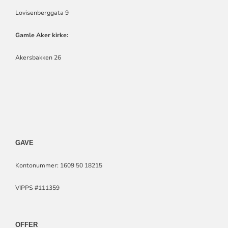
Lovisenberggata 9
Gamle Aker kirke:
Akersbakken 26
GAVE
Kontonummer: 1609 50 18215
VIPPS #111359
OFFER