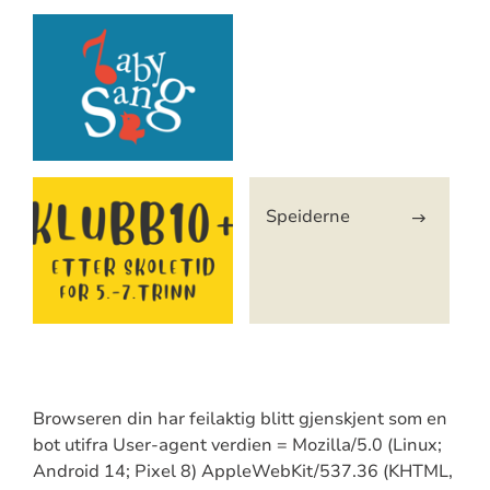
Speiderne
Browseren din har feilaktig blitt gjenskjent som en
bot utifra User-agent verdien = Mozilla/5.0 (Linux;
Android 14; Pixel 8) AppleWebKit/537.36 (KHTML,