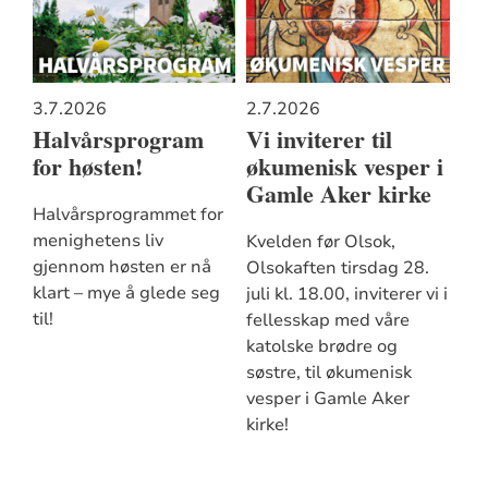
3.7.2026
2.7.2026
Halvårsprogram
Vi inviterer til
for høsten!
økumenisk vesper i
Gamle Aker kirke
Halvårsprogrammet for
menighetens liv
Kvelden før Olsok,
gjennom høsten er nå
Olsokaften tirsdag 28.
klart – mye å glede seg
juli kl. 18.00, inviterer vi i
til!
fellesskap med våre
katolske brødre og
søstre, til økumenisk
vesper i Gamle Aker
kirke!