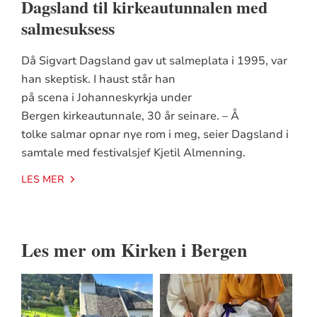
Dagsland til kirkeautunnalen med
salmesuksess
Då Sigvart Dagsland gav ut salmeplata i 1995, var
han skeptisk. I haust står han
på scena i Johanneskyrkja under
Bergen kirkeautunnale, 30 år seinare. – Å
tolke salmar opnar nye rom i meg, seier Dagsland i
samtale med festivalsjef Kjetil Almenning.
LES MER
Les mer om Kirken i Bergen