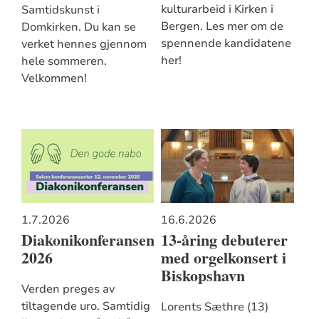
kulturarbeid i Kirken i
Samtidskunst i
Bergen. Les mer om de
Domkirken. Du kan se
spennende kandidatene
verket hennes gjennom
her!
hele sommeren.
Velkommen!
1.7.2026
16.6.2026
Diakonikonferansen
13-åring debuterer
2026
med orgelkonsert i
Biskopshavn
Verden preges av
tiltagende uro. Samtidig
Lorents Sæthre (13)