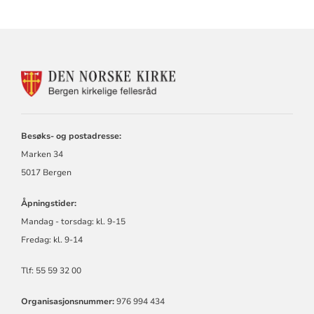
KONTAKTINFORMASJON
FOR
BERGEN
KIRKELIGE
FELLESRÅD
Besøks- og postadresse:
Marken 34
5017 Bergen
Åpningstider:
Mandag - torsdag:
kl.
9-15
Fredag:
kl.
9-14
Tlf: 55 59 32 00
Organisasjonsnummer:
976 994 434