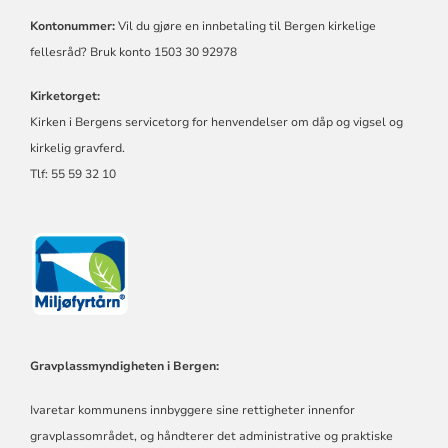
Kontonummer:
Vil du gjøre en innbetaling til Bergen kirkelige
fellesråd? Bruk konto 1503 30 92978
Kirketorget:
Kirken i Bergens servicetorg for henvendelser om dåp og vigsel og
kirkelig gravferd.
Tlf: 55 59 32 10
Gravplassmyndigheten i Bergen:
Ivaretar kommunens innbyggere sine rettigheter innenfor
gravplassområdet, og håndterer det administrative og praktiske