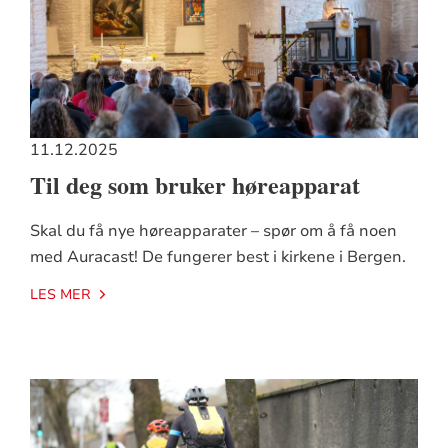
11.12.2025
Til deg som bruker høreapparat
Skal du få nye høreapparater – spør om å få noen
med Auracast! De fungerer best i kirkene i Bergen.
LES MER