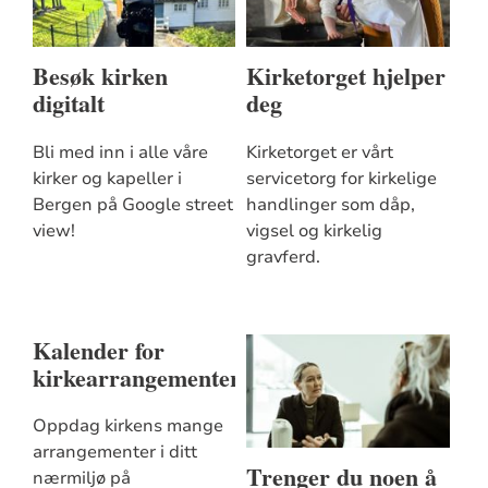
Besøk kirken
Kirketorget hjelper
digitalt
deg
Bli med inn i alle våre
Kirketorget er vårt
kirker og kapeller i
servicetorg for kirkelige
Bergen på Google street
handlinger som dåp,
view!
vigsel og kirkelig
gravferd.
Kalender for
kirkearrangementer
Oppdag kirkens mange
arrangementer i ditt
Trenger du noen å
nærmiljø på