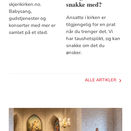
snakke med?
skjerikirken.no.
Babysang,
Ansatte i kirken er
gudstjenester og
tilgjengelig for en prat
konserter med mer er
når du trenger det. Vi
samlet på et sted.
har taushetsplikt, og kan
snakke om det du
ønsker.
ALLE ARTIKLER