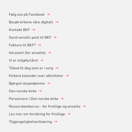
Følg oss på Facebook
Besøk kirkene våre digitalt
Kontakt BKF
Send sensitiv post til BKF
Faktura til BKF?
Intranett (for ansatte)
Vi er miljøfyrtårn!
Tilbud til deg som er i sorg
Kirkens kalender over aktiviteter
Bjørgvin bispedømme
Den norske kirke
Personvern i Den norske kirke
Ressursbanken.no - for frivillige og ansatte
Les mer om forsikring for frivillige
Tilgjengelighetserklæring