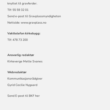
knyttet til gravferder.
Tlf: 55 59 32 01
Send e-post til Gravplassmyndigheten
Nettside:
www.gravplass.no
Vakttelefon kirkebygg:
Tlf: 478 73 200
Ansvarlig redaktør
Kirkeverge Mette Svanes
Webredaktør
Kommunikasjonsrådgiver
Gyrid Cecilie Nygaard
Send E-post til BKF her