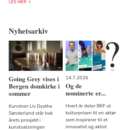
LES MER
Nyhetsarkiv
Going Grey vises i
14.7.2026
Og de
Bergen domkirke i
nominerte er...
sommer
Hvert år deler BKF ut
Kunstner Liv Dysthe
kulturprisen til en aktør
Sønderland står bak
som inspirerer til et
årets prosjekt i
innovativt og aktivt
kunstsatsningen