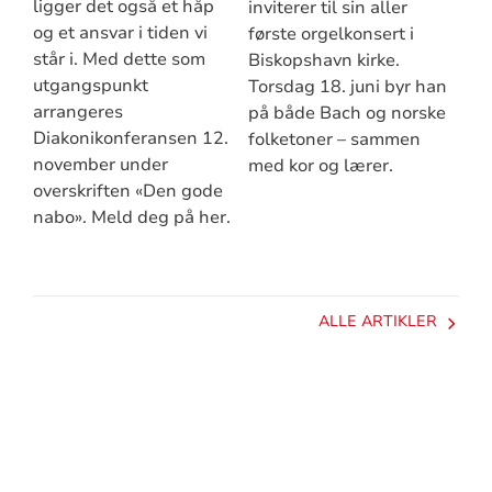
ligger det også et håp
inviterer til sin aller
og et ansvar i tiden vi
første orgelkonsert i
står i. Med dette som
Biskopshavn kirke.
utgangspunkt
Torsdag 18. juni byr han
arrangeres
på både Bach og norske
Diakonikonferansen 12.
folketoner – sammen
november under
med kor og lærer.
overskriften «Den gode
nabo». Meld deg på her.
ALLE ARTIKLER