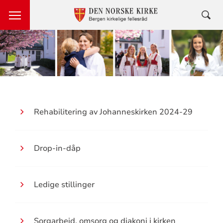
Sentrale
Rehabilitering av Johanneskirken 2024-29
tema
-
Drop-in-dåp
Bergen
Ledige stillinger
Sorgarbeid, omsorg og diakoni i kirken