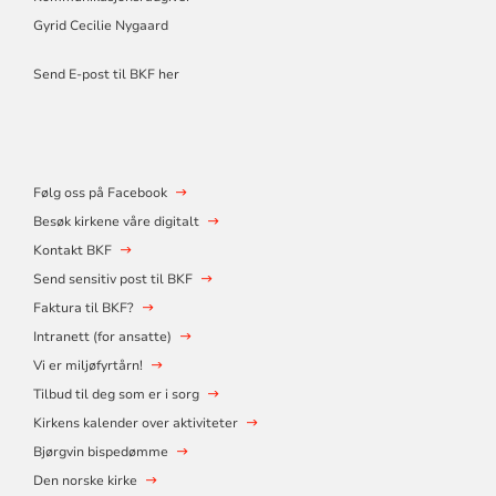
Gyrid Cecilie Nygaard
Send E-post til BKF her
Følg oss på Facebook
Besøk kirkene våre digitalt
Kontakt BKF
Send sensitiv post til BKF
Faktura til BKF?
Intranett (for ansatte)
Vi er miljøfyrtårn!
Tilbud til deg som er i sorg
Kirkens kalender over aktiviteter
Bjørgvin bispedømme
Den norske kirke