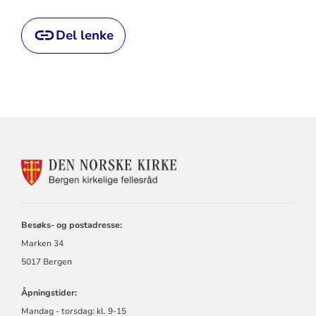
Del lenke
KONTAKTINFORMASJON
FOR
BERGEN
KIRKELIGE
FELLESRÅD
Besøks- og postadresse:
Marken 34
5017 Bergen
Åpningstider:
Mandag - torsdag:
kl.
9-15