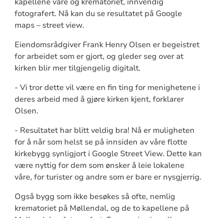
kapellene våre og krematoriet, innvendig
fotografert. Nå kan du se resultatet på Google
maps – street view.
Eiendomsrådgiver Frank Henry Olsen er begeistret
for arbeidet som er gjort, og gleder seg over at
kirken blir mer tilgjengelig digitalt.
- Vi tror dette vil være en fin ting for menighetene i
deres arbeid med å gjøre kirken kjent, forklarer
Olsen.
- Resultatet har blitt veldig bra! Nå er muligheten
for å når som helst se på innsiden av våre flotte
kirkebygg synligjort i Google Street View. Dette kan
være nyttig for dem som ønsker å leie lokalene
våre, for turister og andre som er bare er nysgjerrig.
Også bygg som ikke besøkes så ofte, nemlig
krematoriet på Møllendal, og de to kapellene på