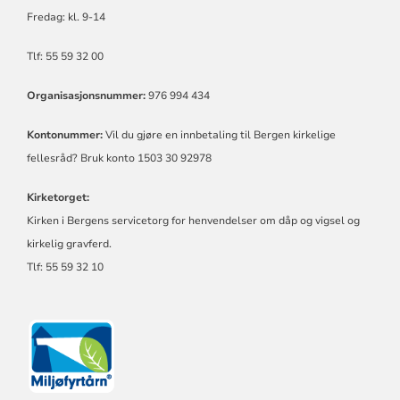
Fredag:
kl.
9-14
Tlf: 55 59 32 00
Organisasjonsnummer:
976 994 434
Kontonummer:
Vil du gjøre en innbetaling til Bergen kirkelige
fellesråd? Bruk konto 1503 30 92978
Kirketorget:
Kirken i Bergens servicetorg for henvendelser om dåp og vigsel og
kirkelig gravferd.
Tlf: 55 59 32 10