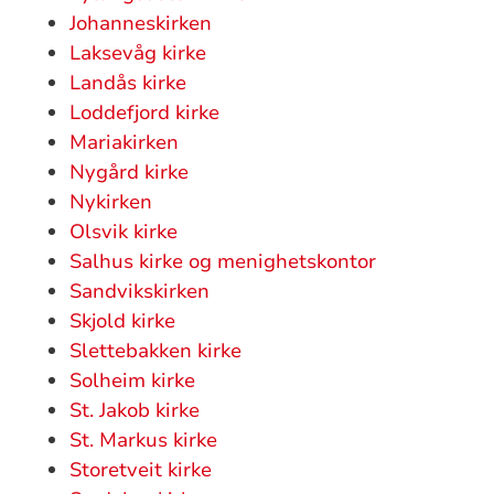
Johanneskirken
Laksevåg kirke
Landås kirke
Loddefjord kirke
Mariakirken
Nygård kirke
Nykirken
Olsvik kirke
Salhus kirke og menighetskontor
Sandvikskirken
Skjold kirke
Slettebakken kirke
Solheim kirke
St. Jakob kirke
St. Markus kirke
Storetveit kirke