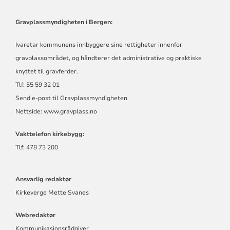
Gravplassmyndigheten i Bergen:
Ivaretar kommunens innbyggere sine rettigheter innenfor
gravplassområdet, og håndterer det administrative og praktiske
knyttet til gravferder.
Tlf: 55 59 32 01
Send e-post til Gravplassmyndigheten
Nettside:
www.gravplass.no
Vakttelefon kirkebygg:
Tlf: 478 73 200
Ansvarlig redaktør
Kirkeverge Mette Svanes
Webredaktør
Kommunikasjonsrådgiver