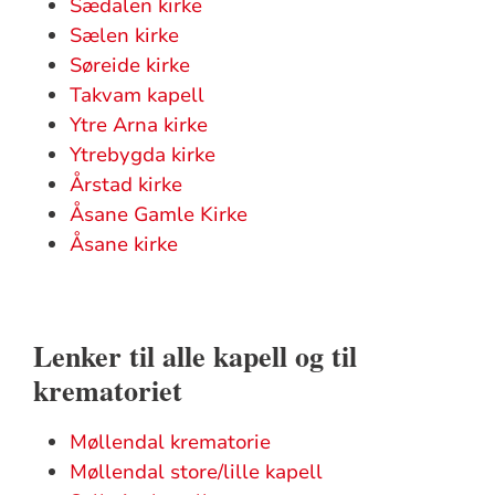
Sædalen kirke
Sælen kirke
Søreide kirke
Takvam kapell
Ytre Arna kirke
Ytrebygda kirke
Årstad kirke
Åsane Gamle Kirke
Åsane kirke
Lenker til alle kapell og til
krematoriet
Møllendal krematorie
Møllendal store/lille kapell