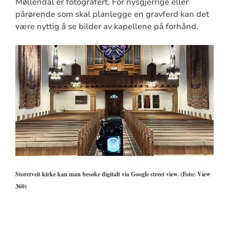
Møllendal er fotografert. For nysgjerrige eller
pårørende som skal planlegge en gravferd kan det
være nyttig å se bilder av kapellene på forhånd.
Storetveit kirke kan man besøke digitalt via Google street view. (Foto: View
360)