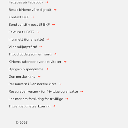
Følg oss på Facebook
Besøk kirkene våre digitalt
Kontakt BKF
Send sensitiv post til BKF
Faktura til BKF?
Intranett (for ansatte)
Vi er miljøfyrtårn!
Tilbud til deg som er i sorg
Kirkens kalender over aktiviteter
Bjørgvin bispedømme
Den norske kirke
Personvern i Den norske kirke
Ressursbanken.no - for frivillige og ansatte
Les mer om forsikring for frivillige
Tilgjengelighetserklæring
© 2026