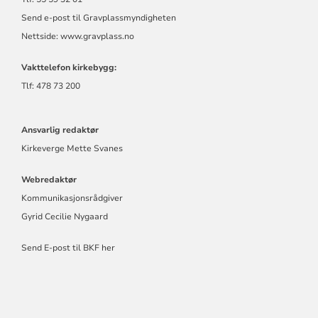
Send e-post til Gravplassmyndigheten
Nettside:
www.gravplass.no
Vakttelefon kirkebygg:
Tlf: 478 73 200
Ansvarlig redaktør
Kirkeverge Mette Svanes
Webredaktør
Kommunikasjonsrådgiver
Gyrid Cecilie Nygaard
Send E-post til BKF her