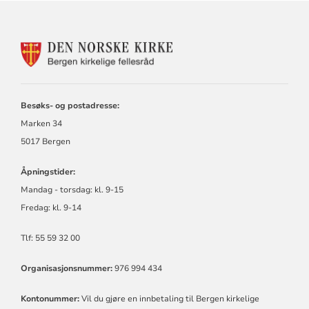
KONTAKTINFORMASJON
FOR
BERGEN
KIRKELIGE
FELLESRÅD
Besøks- og postadresse:
Marken 34
5017 Bergen
Åpningstider:
Mandag - torsdag:
kl.
9-15
Fredag:
kl.
9-14
Tlf: 55 59 32 00
Organisasjonsnummer:
976 994 434
Kontonummer:
Vil du gjøre en innbetaling til Bergen kirkelige