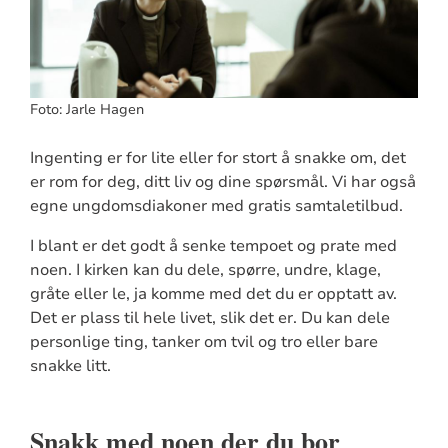
Foto: Jarle Hagen
Ingenting er for lite eller for stort å snakke om, det
er rom for deg, ditt liv og dine spørsmål. Vi har også
egne ungdomsdiakoner med gratis samtaletilbud.
I blant er det godt å senke tempoet og prate med
noen. I kirken kan du dele, spørre, undre, klage,
gråte eller le, ja komme med det du er opptatt av.
Det er plass til hele livet, slik det er. Du kan dele
personlige ting, tanker om tvil og tro eller bare
snakke litt.
Snakk med noen der du bor