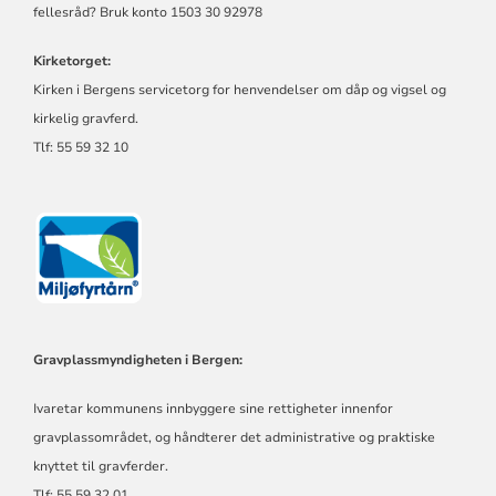
fellesråd? Bruk konto 1503 30 92978
Kirketorget:
Kirken i Bergens servicetorg for henvendelser om dåp og vigsel og
kirkelig gravferd.
Tlf: 55 59 32 10
Gravplassmyndigheten i Bergen:
Ivaretar kommunens innbyggere sine rettigheter innenfor
gravplassområdet, og håndterer det administrative og praktiske
knyttet til gravferder.
Tlf: 55 59 32 01