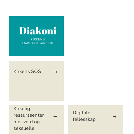
Artikkelsnarveger
Kirkens SOS
Kirkelig
Digitale
ressurssenter
fellesskap
mot vold og
seksuelle