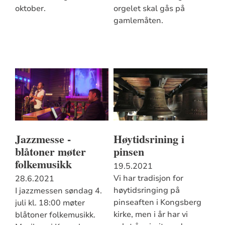
oktober.
orgelet skal gås på
gamlemåten.
Jazzmesse -
Høytidsrining i
blåtoner møter
pinsen
folkemusikk
19.5.2021
Vi har tradisjon for
28.6.2021
høytidsringing på
I jazzmessen søndag 4.
pinseaften i Kongsberg
juli kl. 18:00 møter
kirke, men i år har vi
blåtoner folkemusikk.