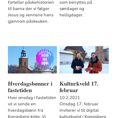
forteller påskehistorien
som benyttes på
til barna der vi følger
søndager og
Jesus og vennene hans
helligdager.
gjennom påskeuken.
Hverdagsbønner i
Kulturkveld 17.
fastetiden
februar
Hver onsdag i fastetiden
10.2.2021
vil vi sende en
Onsdag 17. februar
hverdagsbønn fra
inviterer vi til digital
Kongsberg kirke. Vi
kulturkveld i Kongsberg