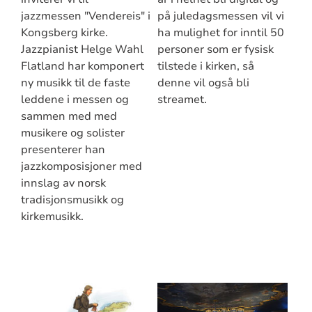
jazzmessen "Vendereis" i
på juledagsmessen vil vi
Kongsberg kirke.
ha mulighet for inntil 50
Jazzpianist Helge Wahl
personer som er fysisk
Flatland har komponert
tilstede i kirken, så
ny musikk til de faste
denne vil også bli
leddene i messen og
streamet.
sammen med med
musikere og solister
presenterer han
jazzkomposisjoner med
innslag av norsk
tradisjonsmusikk og
kirkemusikk.