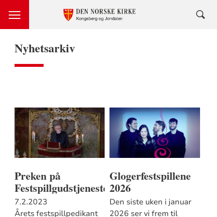
Nyhetsarkiv
Preken på
Glogerfestspillene
Festspillgudstjenesten
2026
7.2.2023
Den siste uken i januar
Årets festspillpedikant
2026 ser vi frem til