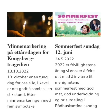
Minnemarkering
Sommerfest søndag
på ettårsdagen for
12. juni
Kongsberg-
24.5.2022
tragedien
2022 er frivillighetens
år, og vi ønsker å feire
13.10.2022
det med å invitere til
13. oktober er en tung
menighetens
dag for oss alle, likevel
sommerfest med god
er det godt å samles i en
mat, god underholdning
slik stund. Etter
og prisutdeling i
minnemarkeringen med
Rådhuskantina søndag
fem symbolske