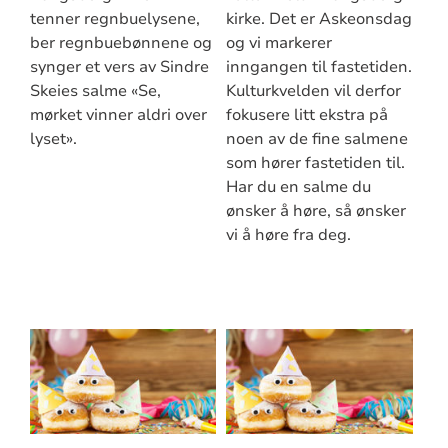
tenner regnbuelysene,
kirke. Det er Askeonsdag
ber regnbuebønnene og
og vi markerer
synger et vers av Sindre
inngangen til fastetiden.
Skeies salme «Se,
Kulturkvelden vil derfor
mørket vinner aldri over
fokusere litt ekstra på
lyset».
noen av de fine salmene
som hører fastetiden til.
Har du en salme du
ønsker å høre, så ønsker
vi å høre fra deg.