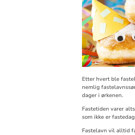
Etter hvert ble fast
nemlig fastelavnssø
dager i ørkenen.
Fastetiden varer alt
som ikke er fastedage
Fastelavn vil alltid 