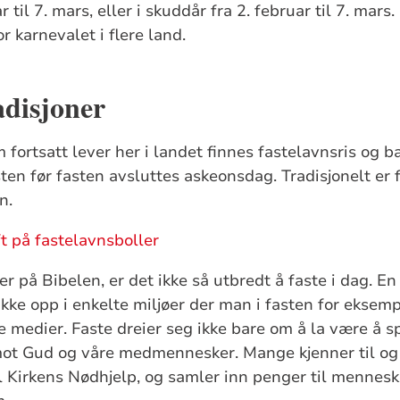
til 7. mars, eller i skuddår fra 2. februar til 7. mars.
 karnevalet i flere land.
adisjoner
 fortsatt lever her i landet finnes fastelavnsris og b
ten før fasten avsluttes askeonsdag. Tradisjonelt er 
n.
ft på fastelavnsboller
r på Bibelen, er det ikke så utbredt å faste i dag. 
kke opp i enkelte miljøer der man i fasten for eksemp
le medier. Faste dreier seg ikke bare om å la være å s
 Gud og våre medmennesker. Mange kjenner til og b
 Kirkens Nødhjelp, og samler inn penger til mennesk