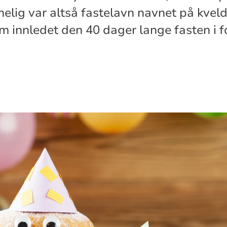
nelig var altså fastelavn navnet på kveld
 innledet den 40 dager lange fasten i f