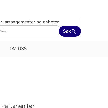
ler, arrangementer og enheter
Søk
OM OSS
 «aftenen før