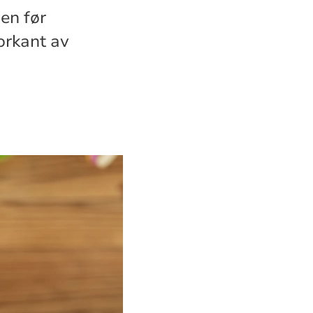
en før
orkant av