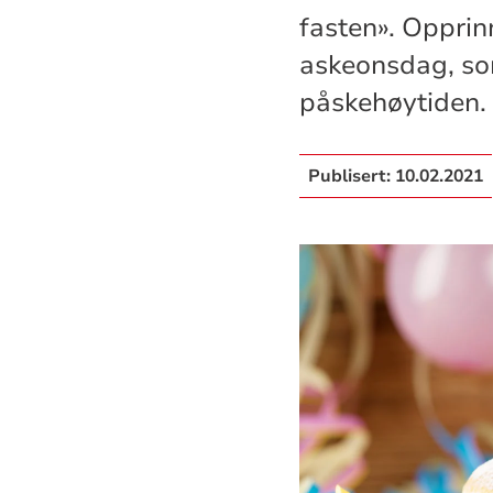
fasten». Opprin
askeonsdag, som
påskehøytiden.
Publisert:
10.02.2021