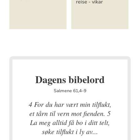
reise - vikar
Dagens bibelord
Salmene 61,4–9
4 For du har vært min tilflukt,
et tårn til vern mot fienden. 5
La meg alltid få bo i ditt telt,
søke tilflukt i ly av...