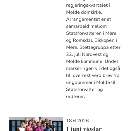
regjeringskvartalet i
Molde domkirke.
Arrangementet er et
samarbeid mellom
Statsforvalteren i Møre
og Romsdal, Biskopen i
Møre, Støttegruppa etter
22. juli Nordvest og
Molde kommune. Under
markeringen vil det også
bli overrekt verdibrev fra
ungdommer i Molde til
Statsforvalter og
ordfører.
18.6.2026
I juni vigslar