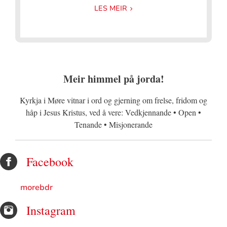
LES MEIR
Meir himmel på jorda!
Kyrkja i Møre vitnar i ord og gjerning om frelse, fridom og
håp i Jesus Kristus, ved å vere: Vedkjennande • Open •
Tenande • Misjonerande
Facebook
morebdr
Instagram