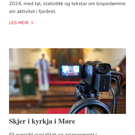
2024, med tal, statistikk og tekstar om bispedømme
sin aktivitet i fjoråret.
LES MEIR
Skjer i kyrkja i Møre
Få oversikt over tiltak og arrangement i