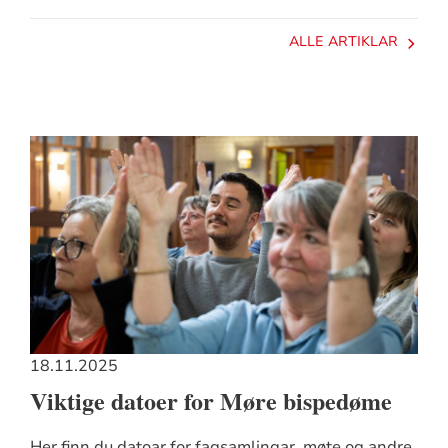
ALLE ARTIKLAR
18.11.2025
Viktige datoer for Møre bispedøme
Her finn du datoar for fagsamlingar, møte og andre