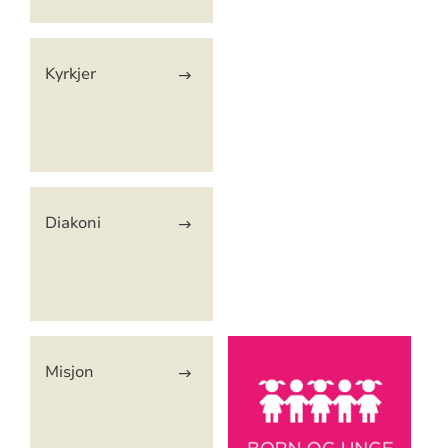
Kyrkjer
Diakoni
Misjon