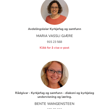
Avdelingsleiar Kyrkjefag og samfunn
MARIA VASSLI GJÆRE
915 23 568
Klikk for å vise e-post
Rådgivar - Kyrkjefag og samfunn - diakoni og kyrkjeleg
undervisning og læring.
BENTE WANGENSTEEN