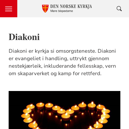
Diakoni
Diakoni er kyrkja si omsorgsteneste. Diakoni
er evangeliet i handling, uttrykt gjennom
nestekjærleik, inkluderande fellesskap, vern
om skaparverket og kamp for rettferd.