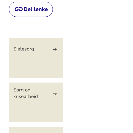
Del lenke
Artikkelsnarveger
Sjelesorg
Sorg og
krisearbeid