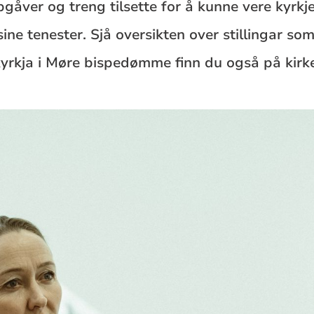
ver og treng tilsette for å kunne vere kyrkje 
 sine tenester. Sjå oversikten over stillingar 
e kyrkja i Møre bispedømme finn du også på kirk