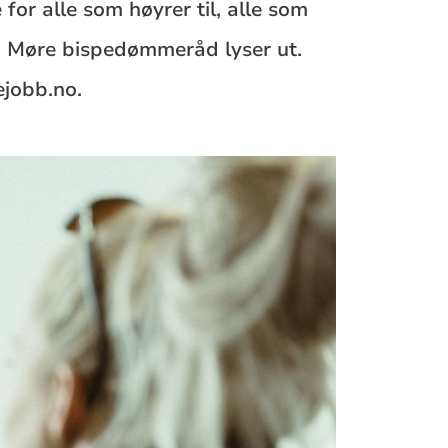
for alle som høyrer til, alle som
som Møre bispedømmeråd lyser ut.
ejobb.no.