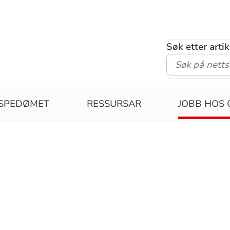
Søk etter arti
ISPEDØMET
RESSURSAR
JOBB HOS 