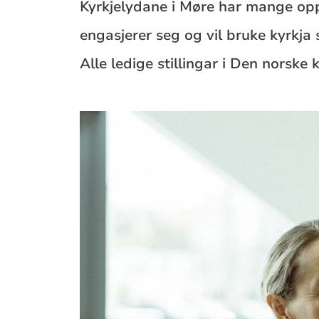
Kyrkjelydane i Møre har mange oppgå
engasjerer seg og vil bruke kyrkja
Alle ledige stillingar i Den norsk