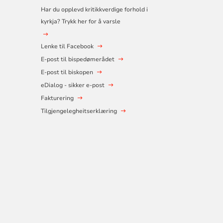
Har du opplevd kritikkverdige forhold i
kyrkja? Trykk her for å varsle
Lenke til Facebook
E-post til bispedømerådet
E-post til biskopen
eDialog - sikker e-post
Fakturering
Tilgjengelegheitserklæring