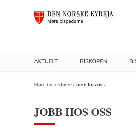
AKTUELT
BISKOPEN
B
Brødsmulesti
Møre bispedøme
Jobb hos oss
JOBB HOS OSS