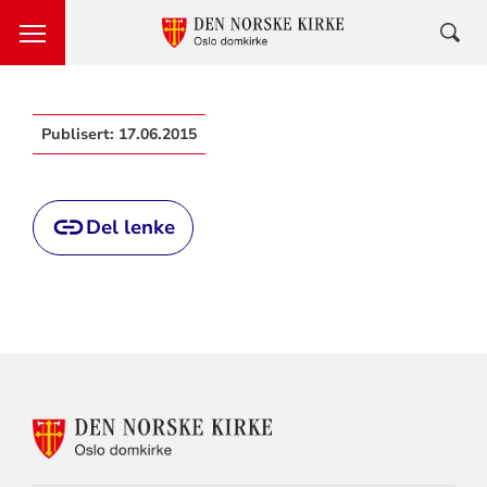
Publisert:
17.06.2015
Del lenke
KONTAKTINFORMASJON
FOR
OSLO