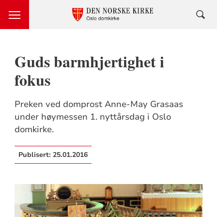
Guds barmhjertighet i
fokus
Preken ved domprost Anne-May Grasaas
under høymessen 1. nyttårsdag i Oslo
domkirke.
Publisert:
25.01.2016