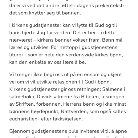
da er vi ved det andre løftet i dagens prekentekst-
det som knytter seg til bønnen.
I kirkens gudstjenester kan vi lytte til Gud og til
hans hjerteslag for verden. Det er her – i dette
nærværet – kirkens bønner vokser fram. Bønn må
læres og utvikles. For nettopp i gudstjenestens
liturgi – som er hele den verdensvide kirkes bønn,
kan den enkelte av oss lære å be.
Vi trenger ikke begi oss ut på en ensom og ukjent
vei om vi vil utvikle relasjonen til Gud i bønn.
Kirkens gudstjenester gir oss retningen; Salmene i
salmeboka, Davidssalmene fra Bibelen, lesningen
av Skriften, forbønnen, Herrens bønn og ikke minst
bønnens høydepunkt; Nattverden, som også kalles
eucharistien- eller takksigelsen.
Gjennom gudstjenestens puls inviteres vi til å åpne