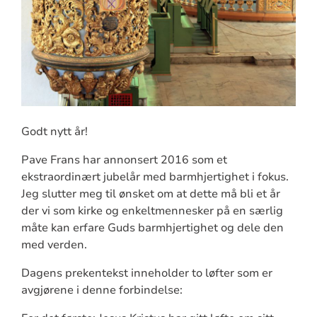
Godt nytt år!
Pave Frans har annonsert 2016 som et
ekstraordinært jubelår med barmhjertighet i fokus.
Jeg slutter meg til ønsket om at dette må bli et år
der vi som kirke og enkeltmennesker på en særlig
måte kan erfare Guds barmhjertighet og dele den
med verden.
Dagens prekentekst inneholder to løfter som er
avgjørene i denne forbindelse: