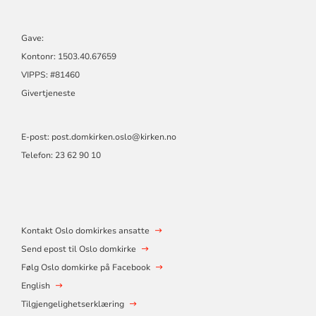
Gave:
Kontonr: 1503.40.67659
VIPPS: #81460
Givertjeneste
E-post:
post.domkirken.oslo@kirken.no
Telefon: 23 62 90 10
Kontakt Oslo domkirkes ansatte
Send epost til Oslo domkirke
Følg Oslo domkirke på Facebook
English
Tilgjengelighetserklæring