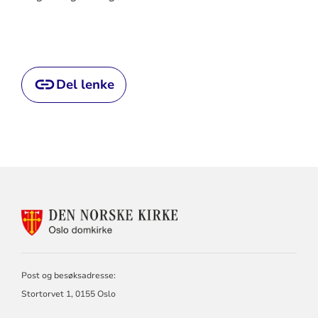
Del lenke
KONTAKTINFORMASJON
FOR
OSLO
DOMKIRKE
Post og besøksadresse:
Stortorvet 1, 0155 Oslo