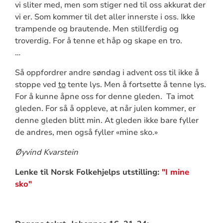
vi sliter med, men som stiger ned til oss akkurat der
vi er. Som kommer til det aller innerste i oss. Ikke
trampende og brautende. Men stillferdig og
troverdig. For å tenne et håp og skape en tro.
…
Så oppfordrer andre søndag i advent oss til ikke å
stoppe ved
to
tente lys. Men å fortsette å tenne lys.
For å kunne åpne oss for denne gleden. Ta imot
gleden. For så å oppleve, at når julen kommer, er
denne gleden blitt min. At gleden ikke bare fyller
de andres, men også fyller «mine sko.»
Øyvind Kvarstein
Lenke til Norsk Folkehjelps utstilling:
"I mine
sko"