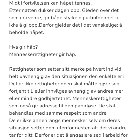
Midt i fortvilelsen kan håpet tennes.
Etter natten dukker dagen opp. Gleden over det
som er i vente, gir både styrke og utholdenhet til
ikke å gi opp.Derfor gjelder det i det vanskelige; å
beholde håpet.
…
Hva gir håp?
Menneskerettigheter gir håp.
Rettigheter som setter sitt merke på hvert individ
helt uavhengig av den situasjonen den enkelte er i.
Det er ikke rettigheter noen skal måtte gjøre seg
fortjent til, eller innvilges avhengig av andres mer
eller mindre godhjertethet. Menneskerettigheter
som også gir adresse til den papirløse. De skal
behandles med samme respekt som andre.
De er ikke annenrangs mennesker selv om deres
situasjon setter dem utenfor nesten alt det vi andre
tar for gitt. Derfor er det å engasjere seg i arbeid for