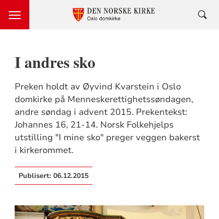
I andres sko
Preken holdt av Øyvind Kvarstein i Oslo
domkirke på Menneskerettighetssøndagen,
andre søndag i advent 2015. Prekentekst:
Johannes 16, 21-14. Norsk Folkehjelps
utstilling "I mine sko" preger veggen bakerst
i kirkerommet.
Publisert:
06.12.2015