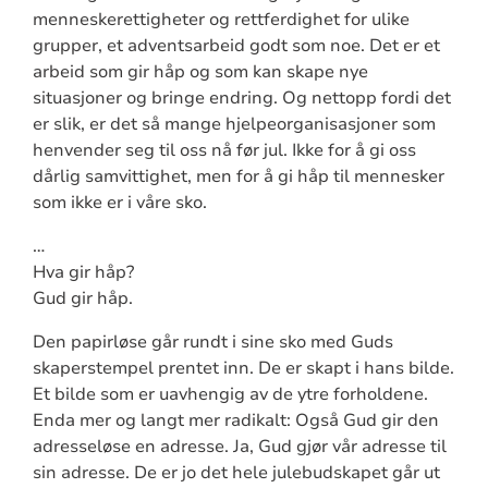
menneskerettigheter og rettferdighet for ulike
grupper, et adventsarbeid godt som noe. Det er et
arbeid som gir håp og som kan skape nye
situasjoner og bringe endring. Og nettopp fordi det
er slik, er det så mange hjelpeorganisasjoner som
henvender seg til oss nå før jul. Ikke for å gi oss
dårlig samvittighet, men for å gi håp til mennesker
som ikke er i våre sko.
…
Hva gir håp?
Gud gir håp.
Den papirløse går rundt i sine sko med Guds
skaperstempel prentet inn. De er skapt i hans bilde.
Et bilde som er uavhengig av de ytre forholdene.
Enda mer og langt mer radikalt: Også Gud gir den
adresseløse en adresse. Ja, Gud gjør vår adresse til
sin adresse. De er jo det hele julebudskapet går ut