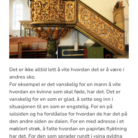
Det er ikke alltid lett å vite hvordan det er å være i
andres sko.
For eksempel er det vanskelig for en mann å vite
hvordan en kvinne som skal føde, har det. Det er
vanskelig for en som er glad, å sette seg inn i
situasjonen til en som er engstelig. For en på
solsiden og ha forståelse for hvordan de har det på
den andre siden av dalen. For en med adresse i et
møblert strøk, å fatte hvordan en papirløs flyktning
har det. For den som sprader rundt i «sina gyldna