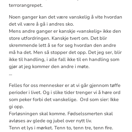
terrorangrepet.
Noen ganger kan det være vanskelig å vite hvordan
det vil være å gå i andres sko.
Mens andre ganger er kanskje «vanskelig» ikke den
store utfordringen. Kanskje tvert om. Det blir
skremmende lett å se for seg hvordan den andre
må ha det. Men så stopper det opp. Det jeg ser, blir
ikke til handling, i alle fall ikke til en handling som
gjør at jeg kommer den andre i møte.
…
Felles for oss mennesker er at vi går gjennom tøffe
perioder i livet. Og i slike tider trenger vi å høre ord
som peker forbi det vanskelige. Ord som sier: Ikke
gi opp.
Forløsningen skal komme. Fødselssmerten skal
avløses av glede og jubel over nytt liv.
Tenn et lys i mørket. Tenn to, tenn tre, tenn fire.