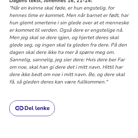
Dagens tekst, Johennes 16, 21-24:
"Når en kvinne skal føde, er hun engstelig, for
hennes time er kommet. Men når barnet er født, har
hun glemt smertene i sin glede over at et menneske
er kommet til verden. Også dere er engstelige nå.
Men jeg skal se dere igjen, og hjertet deres skal
glede seg, og ingen skal ta gleden fra dere. På den
dagen skal dere ikke ha mer å spørre meg om.
Sannelig, sannelig, jeg sier dere: Hvis dere ber Far
om noe, skal han gi dere det i mitt navn. Hittil har
dere ikke bedt om noe i mitt navn. Be, og dere skal
få, så gleden deres kan være fullkommen."
Del lenke