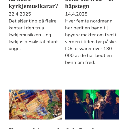
kyrkjemusikarar?
håpstegn
22.4.2025
14.4.2025
Det skjer ting på fleire
Hver femte nordmann
kantar i den trua
har bedt en bønn til
kyrkjemusikken – og i
høyere makter om fred i
kyrkjas besøkstal blant
verden i tiden før påske.
unge.
I Oslo svarer over 130
000 at de har bedt en
bønn om fred.