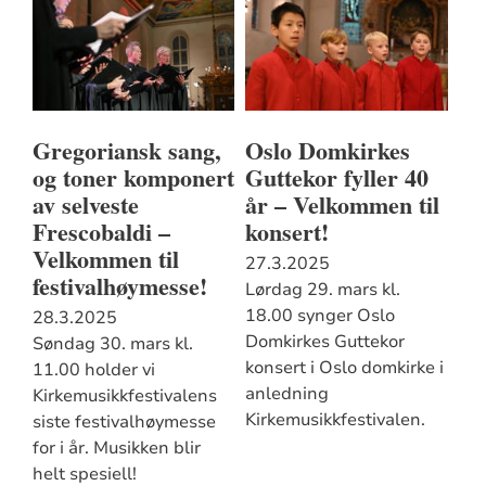
Gregoriansk sang,
Oslo Domkirkes
og toner komponert
Guttekor fyller 40
av selveste
år – Velkommen til
Frescobaldi –
konsert!
Velkommen til
27.3.2025
festivalhøymesse!
Lørdag 29. mars kl.
18.00 synger Oslo
28.3.2025
Domkirkes Guttekor
Søndag 30. mars kl.
konsert i Oslo domkirke i
11.00 holder vi
anledning
Kirkemusikkfestivalens
Kirkemusikkfestivalen.
siste festivalhøymesse
for i år. Musikken blir
helt spesiell!