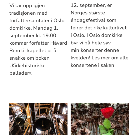
12. september, er
Vi tar opp igjen
Norges største
tradisjonen med
éndagsfestival som
forfattersamtaler i Oslo
feirer det rike kulturlivet
domkirke. Mandag 1.
i Oslo. I Oslo domkirke
september kl. 19.00
byr vi på hele syv
kommer forfatter Håvard
minikonserter denne
Rem til kapellet or å
kvelden! Les mer om alle
snakke om boken
konsertene i saken.
«Kirkehistoriske
ballader».