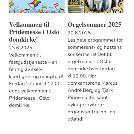
Velkommen til
Orgelsommer 2025
Pridemesse i Oslo
20.6.2025
domkirke!
Les hele programmet for
sommerens- og høstens
23.6.2025
konsertserie! Det blir
Velkommen til
orgelkonsert i Oslo
festgudstjeneste – en
domkirke hver lørdag
feiring av skeiv
kl.12.00. Hør
kjærlighet og mangfold!
domkantorene Marcus
Fredag 27.juni kl.17.00
André Berg og Tjark
er du velkommen til
Pinne spille, samt
Pridemesse i Oslo
dyktige inviterte
domkirke.
organister fra inn- og
utland!