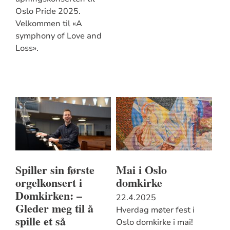
Oslo Pride 2025.
Velkommen til «A
symphony of Love and
Loss».
Spiller sin første
Mai i Oslo
orgelkonsert i
domkirke
Domkirken: –
22.4.2025
Gleder meg til å
Hverdag møter fest i
spille et så
Oslo domkirke i mai!