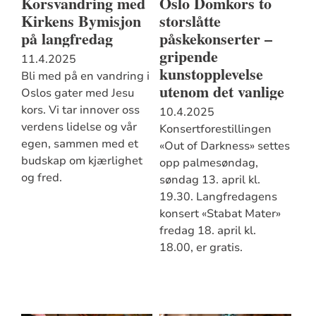
Korsvandring med
Oslo Domkors to
Kirkens Bymisjon
storslåtte
på langfredag
påskekonserter –
gripende
11.4.2025
kunstopplevelse
Bli med på en vandring i
utenom det vanlige
Oslos gater med Jesu
kors. Vi tar innover oss
10.4.2025
verdens lidelse og vår
Konsertforestillingen
egen, sammen med et
«Out of Darkness» settes
budskap om kjærlighet
opp palmesøndag,
og fred.
søndag 13. april kl.
19.30. Langfredagens
konsert «Stabat Mater»
fredag 18. april kl.
18.00, er gratis.