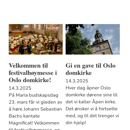
Velkommen til
Gi en gave til Oslo
festivalhøymesse i
domkirke
Oslo domkirke!
14.3.2025
Hver dag åpner Oslo
14.3.2025
domkirke dørene sine til
På Maria budskapsdag
det vi kaller Åpen kirke.
23. mars får vi gleden av
Det ønsker vi å fortsette
å høre Johann Sebastian
med, og til det trenger vi
Bachs kantate
din hjelp!
Magnificat! Velkommen
til festivalhøymesse, og