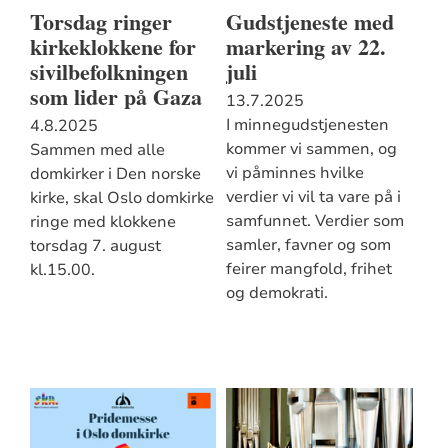
Torsdag ringer
Gudstjeneste med
kirkeklokkene for
markering av 22.
sivilbefolkningen
juli
som lider på Gaza
13.7.2025
I minnegudstjenesten
4.8.2025
kommer vi sammen, og
Sammen med alle
vi påminnes hvilke
domkirker i Den norske
verdier vi vil ta vare på i
kirke, skal Oslo domkirke
samfunnet. Verdier som
ringe med klokkene
samler, favner og som
torsdag 7. august
feirer mangfold, frihet
kl.15.00.
og demokrati.