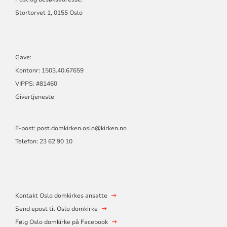
Stortorvet 1, 0155 Oslo
Gave:
Kontonr: 1503.40.67659
VIPPS: #81460
Givertjeneste
E-post:
post.domkirken.oslo@kirken.no
Telefon: 23 62 90 10
Kontakt Oslo domkirkes ansatte
Send epost til Oslo domkirke
Følg Oslo domkirke på Facebook