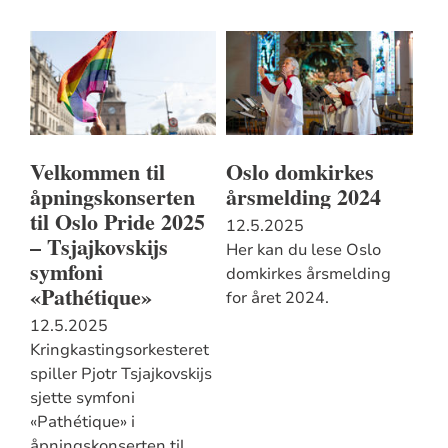
Velkommen til
Oslo domkirkes
åpningskonserten
årsmelding 2024
til Oslo Pride 2025
12.5.2025
– Tsjajkovskijs
Her kan du lese Oslo
symfoni
domkirkes årsmelding
«Pathétique»
for året 2024.
12.5.2025
Kringkastingsorkesteret
spiller Pjotr Tsjajkovskijs
sjette symfoni
«Pathétique» i
åpningskonserten til