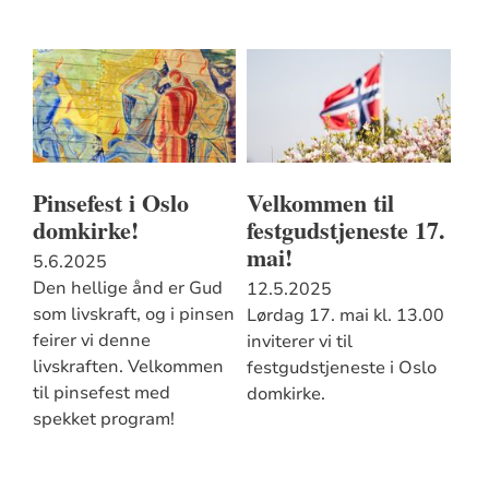
Pinsefest i Oslo
Velkommen til
domkirke!
festgudstjeneste 17.
mai!
5.6.2025
Den hellige ånd er Gud
12.5.2025
som livskraft, og i pinsen
Lørdag 17. mai kl. 13.00
feirer vi denne
inviterer vi til
livskraften. Velkommen
festgudstjeneste i Oslo
til pinsefest med
domkirke.
spekket program!