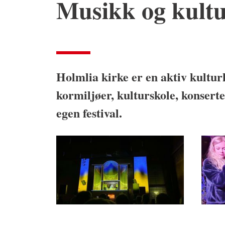
Musikk og kult
Holmlia kirke er en aktiv kultur
kormiljøer, kulturskole, konsert
egen festival.