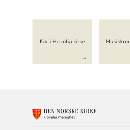
Artikkelsnarveger
Kor i Holmlia kirke
Musikkro
KONTAKTINF
FOR
HOLMLIA
MENIGHET