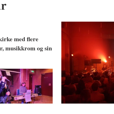
ur
kirke med flere
er, musikkrom og sin