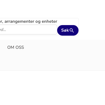
ler, arrangementer og enheter
Søk
OM OSS