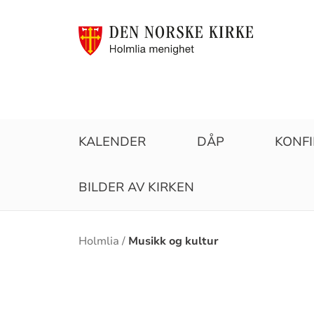
KALENDER
DÅP
KONF
BILDER AV KIRKEN
Brødsmulesti
Holmlia
Musikk og kultur