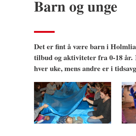
Barn og unge
Det er fint å være barn i Holmli
tilbud og aktiviteter fra 0-18 år.
hver uke, mens andre er i tidsav