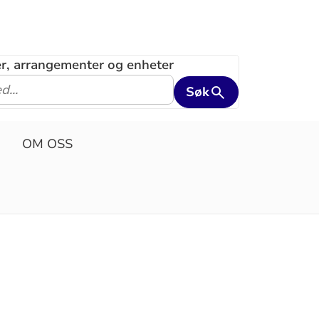
ler, arrangementer og enheter
Søk
OM OSS