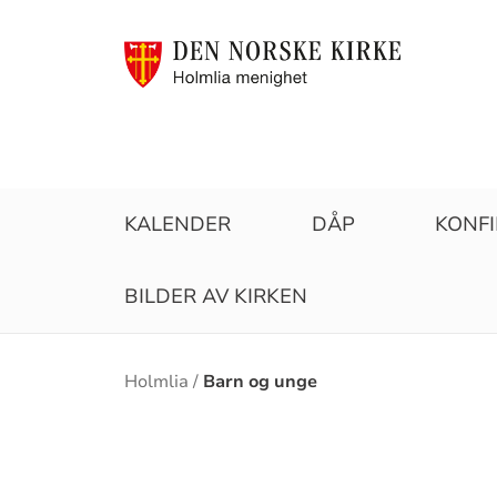
KALENDER
DÅP
KONF
BILDER AV KIRKEN
Brødsmulesti
Holmlia
Barn og unge