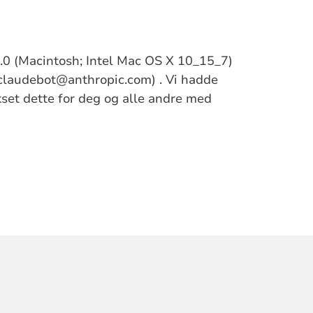
/5.0 (Macintosh; Intel Mac OS X 10_15_7)
claudebot@anthropic.com) . Vi hadde
ikset dette for deg og alle andre med