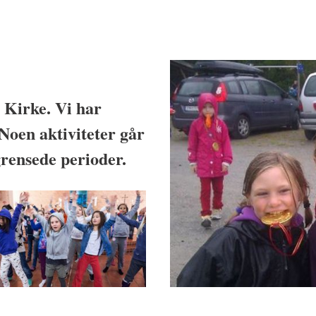
a Kirke. Vi har
 Noen aktiviteter går
grensede perioder.