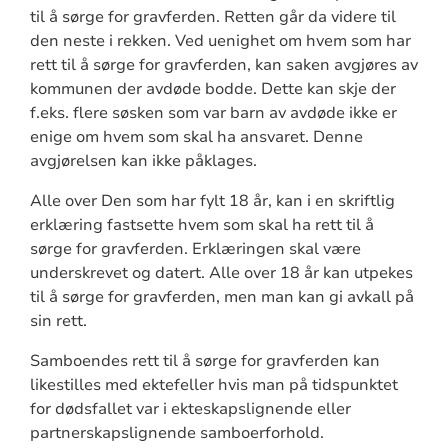
til å sørge for gravferden. Retten går da videre til
den neste i rekken. Ved uenighet om hvem som har
rett til å sørge for gravferden, kan saken avgjøres av
kommunen der avdøde bodde. Dette kan skje der
f.eks. flere søsken som var barn av avdøde ikke er
enige om hvem som skal ha ansvaret. Denne
avgjørelsen kan ikke påklages.
Alle over Den som har fylt 18 år, kan i en skriftlig
erklæring fastsette hvem som skal ha rett til å
sørge for gravferden. Erklæringen skal være
underskrevet og datert. Alle over 18 år kan utpekes
til å sørge for gravferden, men man kan gi avkall på
sin rett.
Samboendes rett til å sørge for gravferden kan
likestilles med ektefeller hvis man på tidspunktet
for dødsfallet var i ekteskapslignende eller
partnerskapslignende samboerforhold.