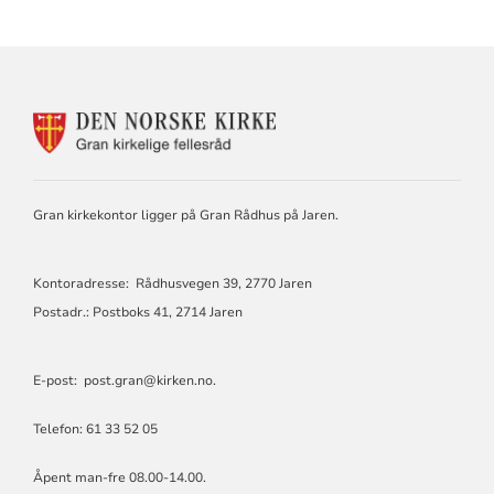
KONTAKTINFORMASJON
FOR
GRAN
KIRKELIGE
FELLESRÅD
Gran kirkekontor ligger på Gran Rådhus på Jaren.
Kontoradresse: Rådhusvegen 39, 2770 Jaren
Postadr.: Postboks 41, 2714 Jaren
E-post:
post.gran@kirken.no
.
Telefon: 61 33 52 05
Åpent man-fre 08.00-14.00.