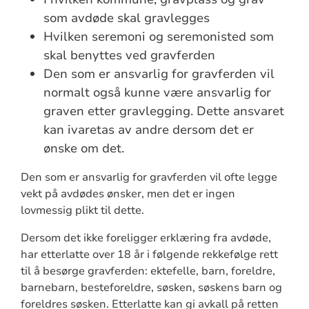
som avdøde skal gravlegges
Hvilken seremoni og seremonisted som
skal benyttes ved gravferden
Den som er ansvarlig for gravferden vil
normalt også kunne være ansvarlig for
graven etter gravlegging. Dette ansvaret
kan ivaretas av andre dersom det er
ønske om det.
Den som er ansvarlig for gravferden vil ofte legge
vekt på avdødes ønsker, men det er ingen
lovmessig plikt til dette.
Dersom det ikke foreligger erklæring fra avdøde,
har etterlatte over 18 år i følgende rekkefølge rett
til å besørge gravferden: ektefelle, barn, foreldre,
barnebarn, besteforeldre, søsken, søskens barn og
foreldres søsken. Etterlatte kan gi avkall på retten