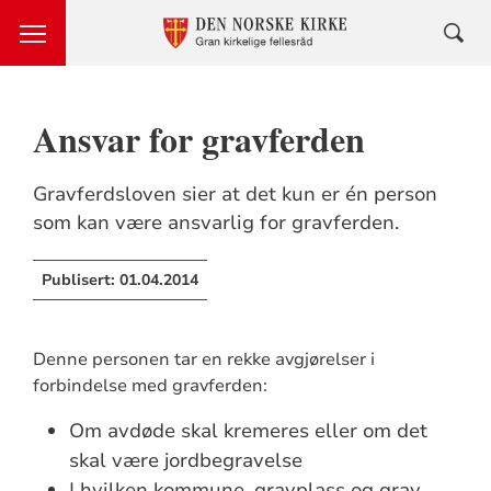
Ansvar for gravferden
Gravferdsloven sier at det kun er én person
som kan være ansvarlig for gravferden.
Publisert:
01.04.2014
Denne personen tar en rekke avgjørelser i
forbindelse med gravferden:
Om avdøde skal kremeres eller om det
skal være jordbegravelse
I hvilken kommune, gravplass og grav