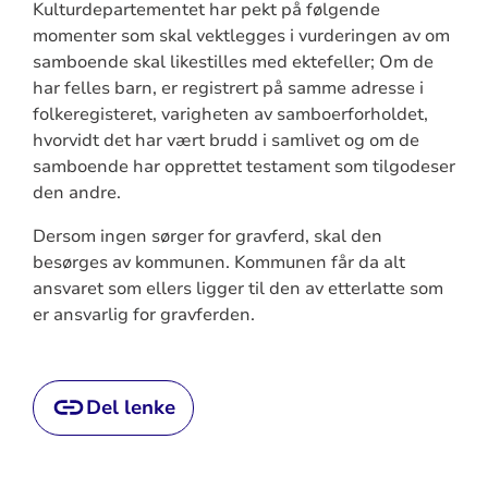
Kulturdepartementet har pekt på følgende
momenter som skal vektlegges i vurderingen av om
samboende skal likestilles med ektefeller; Om de
har felles barn, er registrert på samme adresse i
folkeregisteret, varigheten av samboerforholdet,
hvorvidt det har vært brudd i samlivet og om de
samboende har opprettet testament som tilgodeser
den andre.
Dersom ingen sørger for gravferd, skal den
besørges av kommunen. Kommunen får da alt
ansvaret som ellers ligger til den av etterlatte som
er ansvarlig for gravferden.
Del lenke